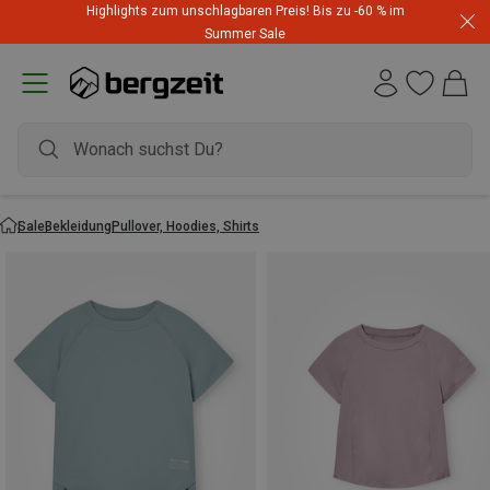
Highlights zum unschlagbaren Preis! Bis zu -60 % im
Summer Sale
Sale
Bekleidung
Pullover, Hoodies, Shirts