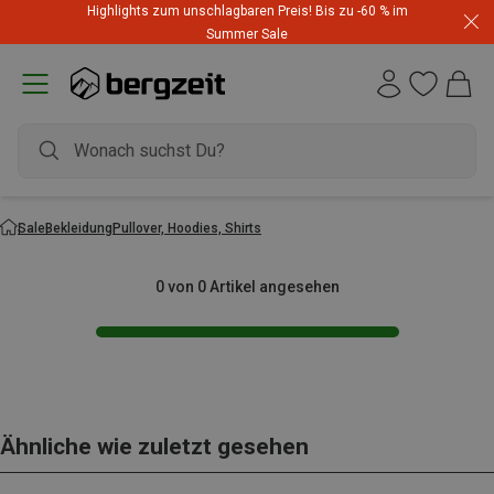
Highlights zum unschlagbaren Preis! Bis zu -60 % im
Summer Sale
Sale
Bekleidung
Pullover, Hoodies, Shirts
0 von 0 Artikel angesehen
Ähnliche wie zuletzt gesehen