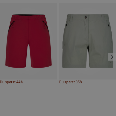
Du sparst 44%
Du sparst 35%