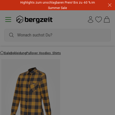
Highlights zum unschlagbaren Preis! Bis zu -60 % im
Summer Sale
Sale
Bekleidung
Pullover, Hoodies, Shirts