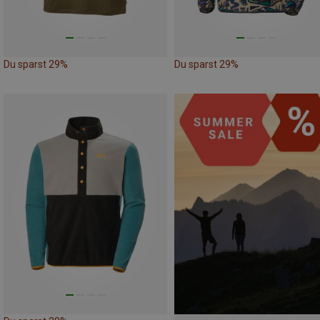
Du sparst 29%
Du sparst 29%