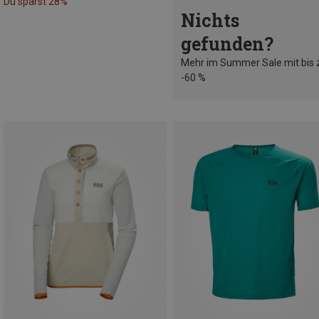
Du sparst 28%
Nichts
gefunden?
Mehr im Summer Sale mit bis 
-60 %