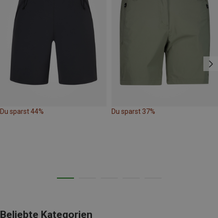
Du sparst 44%
Du sparst 37%
Beliebte Kategorien