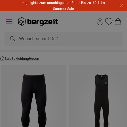
Highlights zum unschlagbaren Preis! Bis zu -60 % im
Summer Sale
Sale
Bekleidung
Hosen