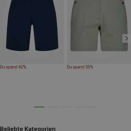
Du sparst 42%
Du sparst 35%
Beliebte Kategorien