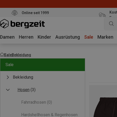
Kost
Online seit 1999
Eur
Damen
Herren
Kinder
Ausrüstung
Sale
Marken
Sale
Bekleidung
Sale
Bekleidung
Hosen
(3)
Fahrradhosen
(0)
Hardshellhosen & Regenhosen