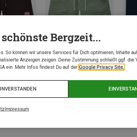
schönste Bergzeit...
. So können wir unsere Services für Dich optimieren, Inhalte a
Du sparst 18%
Du spa
alisierte Anzeigen zeigen. Deine Zustimmung schließt ggf. die 
USA ein. Mehr Infos findest Du auf der
Google Privacy Site.
3 von 3 Artikel ange
EINVERSTANDEN
EINVERSTA
tz
Impressum