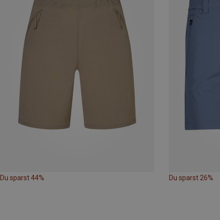
Du sparst 44%
Du sparst 26%