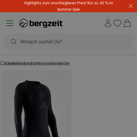
Highlights zum unschlagbaren Preis! Bis zu -60 % im
Summer Sale
Sale
Bekleidung
Funktionsunterwäsche