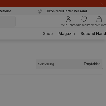
Retoure
CO2e-reduzierter Versand
Mein Konto
Wunschliste
Warenkorb
Shop
Magazin
Second Hand
Empfohlen
Sortierung