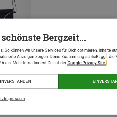
schönste Bergzeit...
. So können wir unsere Services für Dich optimieren, Inhalte a
alisierte Anzeigen zeigen. Deine Zustimmung schließt ggf. die 
USA ein. Mehr Infos findest Du auf der
Google Privacy Site.
1 von 1 Artikel ange
EINVERSTANDEN
EINVERSTA
tz
Impressum