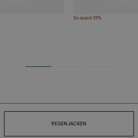
Du sparst 39%
REGENJACKEN