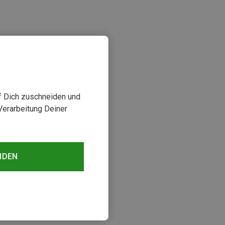
uf Dich zuschneiden und
Verarbeitung Deiner
sehen
NDEN