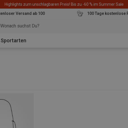
Highlights zum unschlagbaren Preis! Bis zu -60 % im Summer Sale
enloser Versand ab 100
100 Tage kostenlose 
o
Sportarten