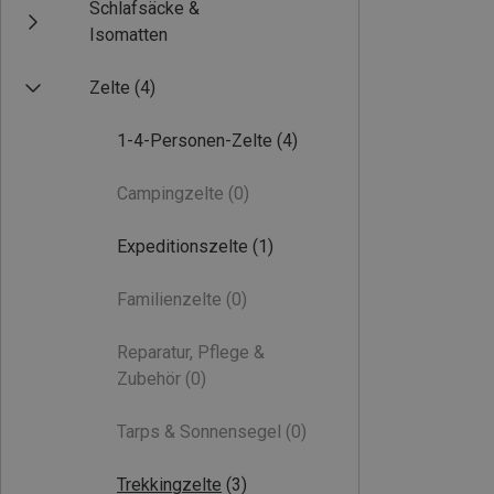
Schlafsäcke &
Isomatten
Zelte
(4)
1-4-Personen-Zelte
(4)
Campingzelte
(0)
Expeditionszelte
(1)
Familienzelte
(0)
Reparatur, Pflege &
Zubehör
(0)
Tarps & Sonnensegel
(0)
Trekkingzelte
(3)