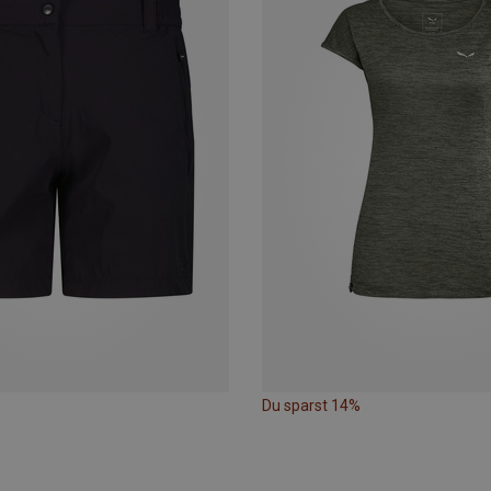
Du sparst 14%