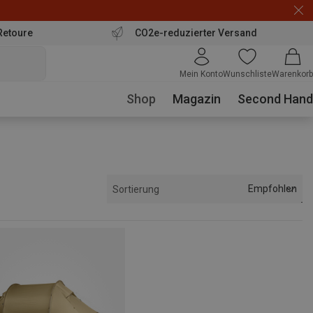
Retoure
CO2e-reduzierter Versand
Mein Konto
Wunschliste
Warenkorb
Shop
Magazin
Second Hand
Empfohlen
Sortierung