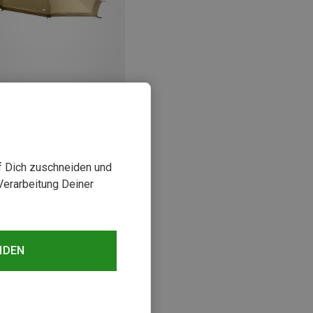
rst 24%
uf Dich zuschneiden und
Verarbeitung Deiner
sehen
NDEN