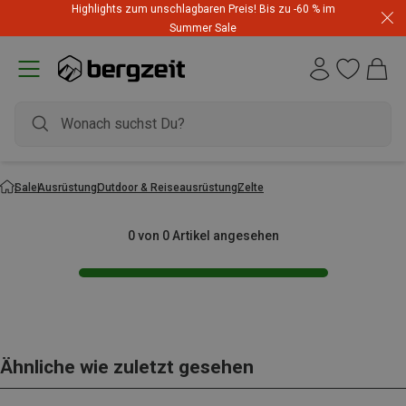
Highlights zum unschlagbaren Preis! Bis zu -60 % im
Summer Sale
Sale
Ausrüstung
Outdoor & Reiseausrüstung
Zelte
0 von 0 Artikel angesehen
Ähnliche wie zuletzt gesehen