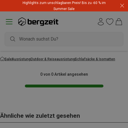
Highlights zum unschlagbaren Preis! Bis zu -60 % im
Summer Sale
Sale
Ausrüstung
Outdoor & Reiseausrüstung
Schlafsäcke & Isomatten
0 von 0 Artikel angesehen
Ähnliche wie zuletzt gesehen