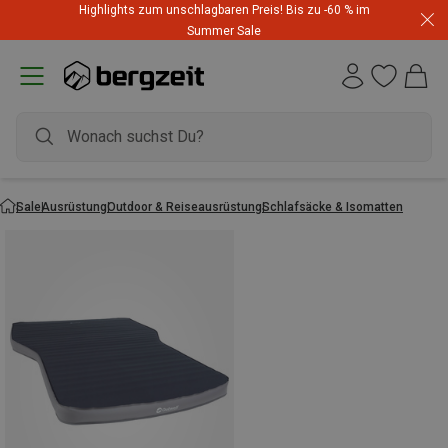
Highlights zum unschlagbaren Preis! Bis zu -60 % im
Summer Sale
Sale
Ausrüstung
Outdoor & Reiseausrüstung
Schlafsäcke & Isomatten