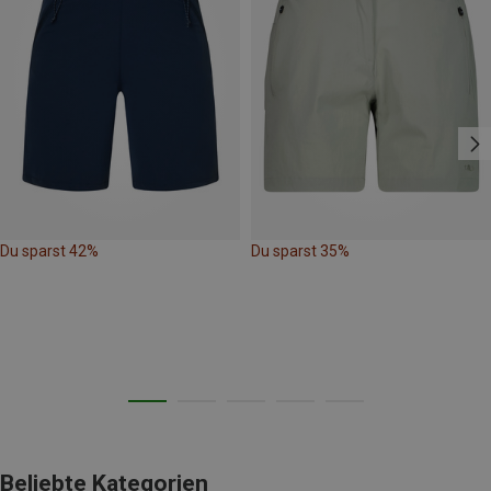
Du sparst 42%
Du sparst 35%
Beliebte Kategorien