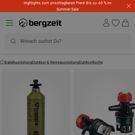
Highlights zum unschlagbaren Preis! Bis zu -60 % im
Summer Sale
Sale
Ausrüstung
Outdoor & Reiseausrüstung
Outdoorküche