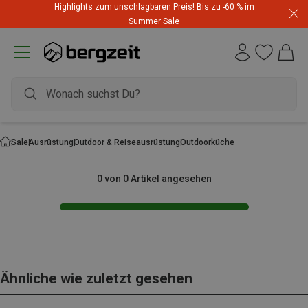
Highlights zum unschlagbaren Preis! Bis zu -60 % im
Summer Sale
Sale
Ausrüstung
Outdoor & Reiseausrüstung
Outdoorküche
0 von 0 Artikel angesehen
Ähnliche wie zuletzt gesehen