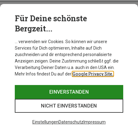
Für Deine schönste
BEKLEIDUNG
Bergzeit...
… verwenden wir Cookies. So können wir unsere
Services für Dich optimieren, Inhalte auf Dich
zuschneiden und dir entsprechend personalisierte
Anzeigen zeigen. Deine Zustimmung schließt ggf. die
Verarbeitung Deiner Daten u.a. auch in den USA ein.
Mehr Infos findest Du auf der
Google Privacy Site.
EINVERSTANDEN
NICHT EINVERSTANDEN
Einstellungen
Datenschutz
Impressum