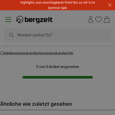
Highlights zum unschlagbaren Preis! Bis zu -60 % im
Summer Sale
Sale
Ausrüstung
Langlaufausrüstung
Langlaufski
0 von 0 Artikel angesehen
Ähnliche wie zuletzt gesehen