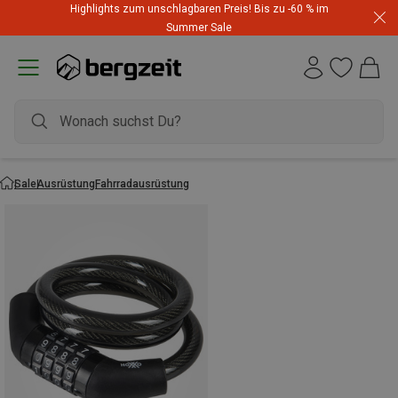
Highlights zum unschlagbaren Preis! Bis zu -60 % im
Summer Sale
Sale
Ausrüstung
Fahrradausrüstung