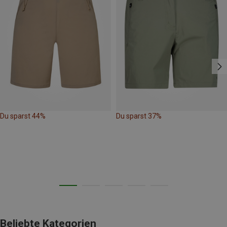
Du sparst 44%
Du sparst 37%
Beliebte Kategorien