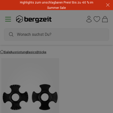
Highlights zum unschlagbaren Preis! Bis zu -60 % im
Summer Sale
Sale
Ausrüstung
Basics
Stöcke