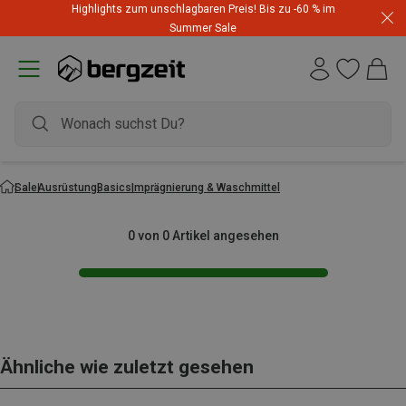
Highlights zum unschlagbaren Preis! Bis zu -60 % im
Summer Sale
Sale
Ausrüstung
Basics
Imprägnierung & Waschmittel
0 von 0 Artikel angesehen
Ähnliche wie zuletzt gesehen