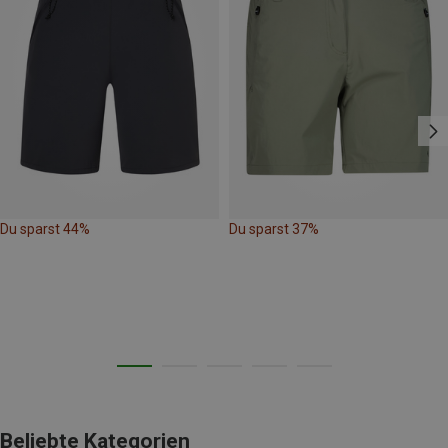
Du sparst 44%
Du sparst 37%
Beliebte Kategorien