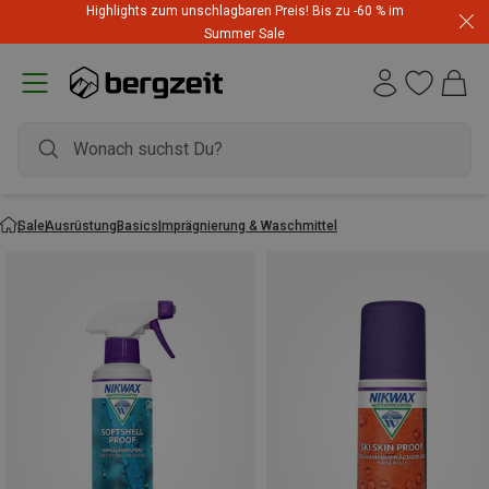
Highlights zum unschlagbaren Preis! Bis zu -60 % im
Summer Sale
Sale
Ausrüstung
Basics
Imprägnierung & Waschmittel