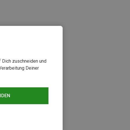
uf Dich zuschneiden und
Verarbeitung Deiner
NDEN