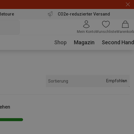
Retoure
CO2e-reduzierter Versand
Mein Konto
Wunschliste
Warenkorb
Shop
Magazin
Second Hand
Empfohlen
Sortierung
sehen