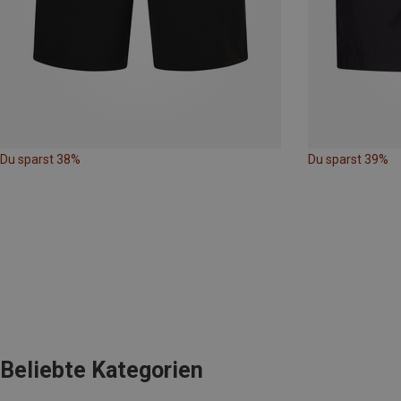
Du sparst 38%
Du sparst 39%
Beliebte Kategorien