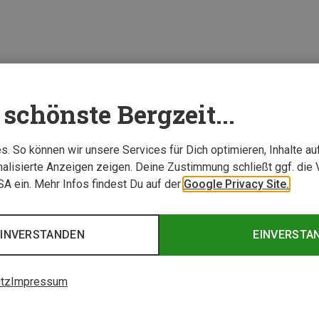
schönste Bergzeit...
. So können wir unsere Services für Dich optimieren, Inhalte a
alisierte Anzeigen zeigen. Deine Zustimmung schließt ggf. die 
USA ein. Mehr Infos findest Du auf der
Google Privacy Site.
EINVERSTANDEN
EINVERSTA
tz
Impressum