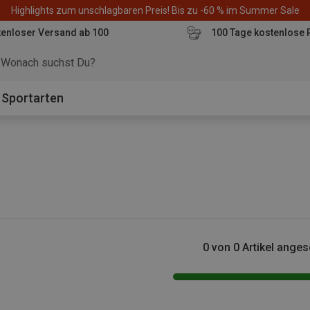
Highlights zum unschlagbaren Preis! Bis zu -60 % im Summer Sale
enloser Versand ab 100
100 Tage kostenlose 
o
Sportarten
0 von 0 Artikel ange