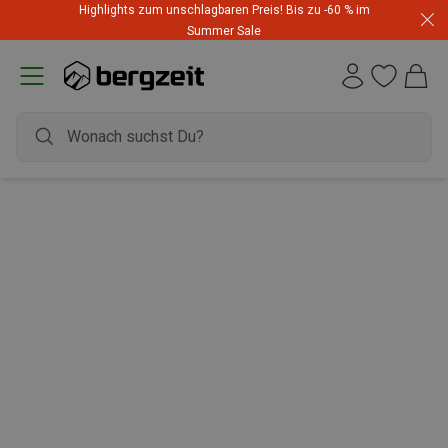
Highlights zum unschlagbaren Preis! Bis zu -60 % im
Summer Sale