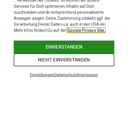
… verwenden wir Cookies. So können wir unsere
Services für Dich optimieren, Inhalte auf Dich
zuschneiden und dir entsprechend personalisierte
Anzeigen zeigen. Deine Zustimmung schließt ggf. die
Verarbeitung Deiner Daten u.a. auch in den USA ein.
Mehr Infos findest Du auf der
Google Privacy Site.
EINVERSTANDEN
NICHT EINVERSTANDEN
Einstellungen
Datenschutz
Impressum