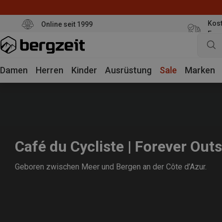
Kost
Online seit 1999
Eur
Damen
Herren
Kinder
Ausrüstung
Sale
Marken
Café du Cycliste | Forever Out
Geboren zwischen Meer und Bergen an der Côte d’Azur.