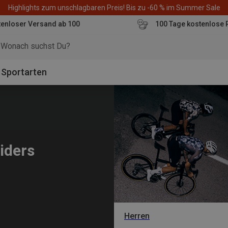
Highlights zum unschlagbaren Preis! Bis zu -60 % im Summer Sale
enloser Versand ab 100
100 Tage kostenlose 
o
Sportarten
siders
Herren