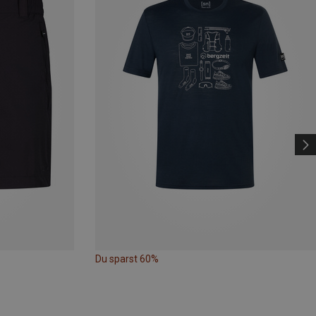
Du sparst 60%