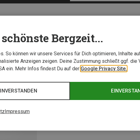
schönste Bergzeit...
. So können wir unsere Services für Dich optimieren, Inhalte a
alisierte Anzeigen zeigen. Deine Zustimmung schließt ggf. die 
USA ein. Mehr Infos findest Du auf der
Google Privacy Site.
EINVERSTANDEN
EINVERSTA
tz
Impressum