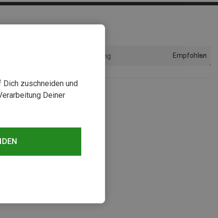
Empfohlen
Sortierung
uf Dich zuschneiden und
Verarbeitung Deiner
NDEN