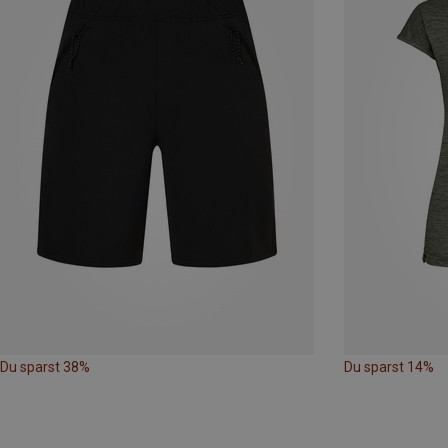
Du sparst 38%
Du sparst 14%