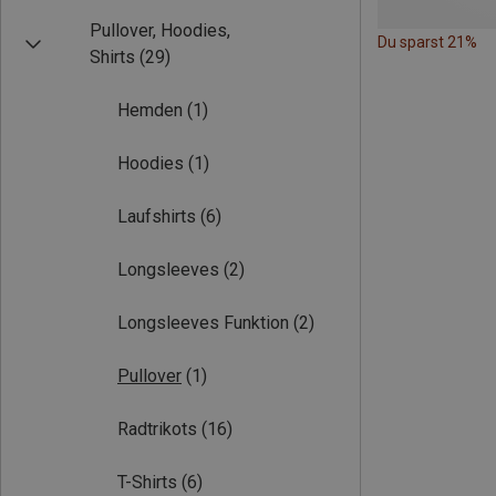
Pullover, Hoodies,
Du sparst 21%
Shirts
(29)
Hemden
(1)
Hoodies
(1)
Laufshirts
(6)
Longsleeves
(2)
Longsleeves Funktion
(2)
Pullover
(1)
Radtrikots
(16)
T-Shirts
(6)