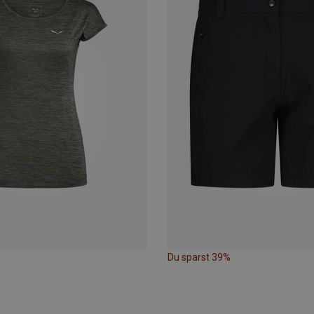
Du sparst 39%