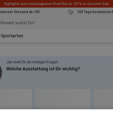
Highlights zum unschlagbaren Preis! Bis zu -60 % im Summer Sale
enloser Versand ab 100
100 Tage kostenlose 
o
Sportarten
Jan stellt Dir die richtigen Fragen.
Welche Ausstattung ist Dir wichtig?