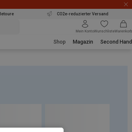
Retoure
CO2e-reduzierter Versand
Mein Konto
Wunschliste
Warenkorb
Shop
Magazin
Second Hand