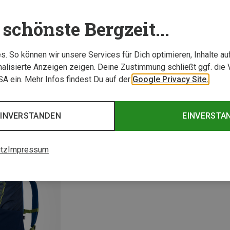
schönste Bergzeit...
. So können wir unsere Services für Dich optimieren, Inhalte a
alisierte Anzeigen zeigen. Deine Zustimmung schließt ggf. die 
USA ein. Mehr Infos findest Du auf der
Google Privacy Site.
EINVERSTANDEN
EINVERSTA
tz
Impressum