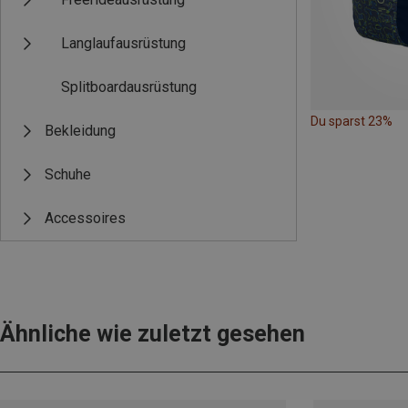
Langlaufausrüstung
Splitboardausrüstung
Du sparst 23%
Bekleidung
Schuhe
Accessoires
Ähnliche wie zuletzt gesehen