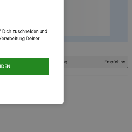
uf Dich zuschneiden und
Verarbeitung Deiner
Empfohlen
Sortierung
NDEN