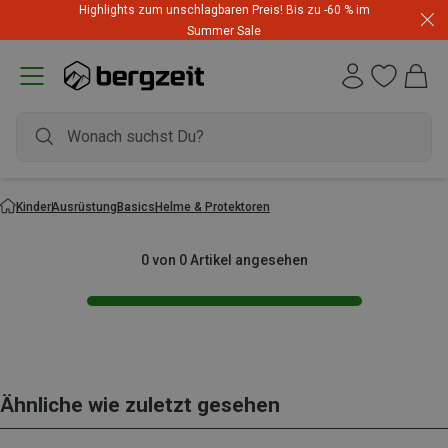
Highlights zum unschlagbaren Preis! Bis zu -60 % im
Summer Sale
Kinder
Ausrüstung
Basics
Helme & Protektoren
0 von 0 Artikel angesehen
Ähnliche wie zuletzt gesehen