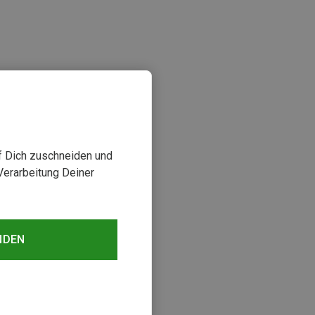
uf Dich zuschneiden und
Verarbeitung Deiner
sehen
NDEN