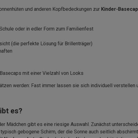
 Sonnenhüten und anderen Kopfbedeckungen zur
Kinder-Basecap
r Schule oder in edler Form zum Familienfest
cht (die perfekte Lösung für Brillenträger)
haften
-Basecaps mit einer Vielzahl von Looks
hätzen werden: Fast immer lassen sie sich individuell verstellen
ibt es?
er Mädchen gibt es eine riesige Auswahl. Zunächst unterscheid
ypisch gebogene Schirm, der die Sonne auch seitlich abschirmt.