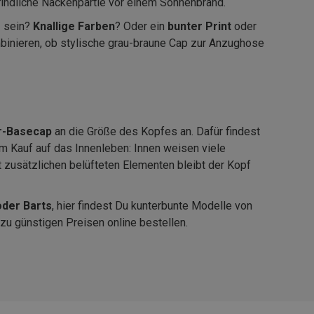
findliche Nackenpartie vor einem Sonnenbrand.
e
sein?
Knallige Farben
? Oder ein
bunter Print
oder
binieren, ob stylische grau-braune Cap zur Anzughose
r-Basecap
an die Größe des Kopfes an. Dafür findest
im Kauf auf das Innenleben: Innen weisen viele
 zusätzlichen belüfteten Elementen bleibt der Kopf
oder Barts
, hier findest Du kunterbunte Modelle von
zu günstigen Preisen online bestellen.