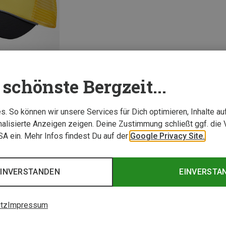
schönste Bergzeit...
. So können wir unsere Services für Dich optimieren, Inhalte a
alisierte Anzeigen zeigen. Deine Zustimmung schließt ggf. die 
1 von 1 Artikel ange
USA ein. Mehr Infos findest Du auf der
Google Privacy Site.
EINVERSTANDEN
EINVERSTA
tz
Impressum