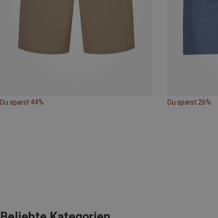
Du sparst 44%
Du sparst 26%
Beliebte Kategorien