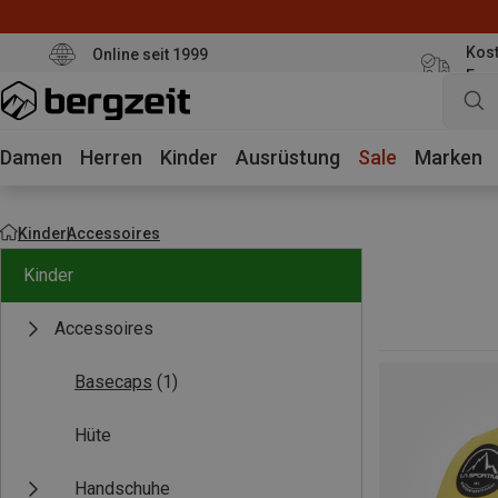
Kost
Online seit 1999
Eur
Damen
Herren
Kinder
Ausrüstung
Sale
Marken
Kinder
Accessoires
Kinder
Accessoires
Basecaps
(1)
Hüte
Handschuhe