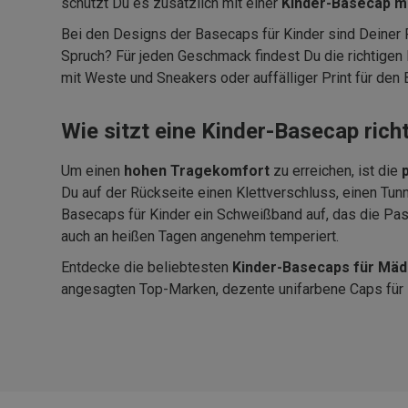
schützt Du es zusätzlich mit einer
Kinder-Basecap m
Bei den Designs der Basecaps für Kinder sind Deiner 
Spruch? Für jeden Geschmack findest Du die richtigen
mit Weste und Sneakers oder auffälliger Print für den
Wie sitzt eine Kinder-Basecap rich
Um einen
hohen Tragekomfort
zu erreichen, ist die
Du auf der Rückseite einen Klettverschluss, einen Tu
Basecaps für Kinder ein Schweißband auf, das die Pas
auch an heißen Tagen angenehm temperiert.
Entdecke die beliebtesten
Kinder-Basecaps für Mäd
angesagten Top-Marken, dezente unifarbene Caps für Ki