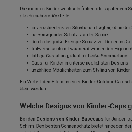
Die meisten Kinder wechseln früher oder später von
gleich mehrere
Vorteile
:
in verschiedensten Situationen tragbar, ob in de
hervorragender Schutz vor der Sonne
durch die große Krempe Schutz vor Regen im Gesi
teilweise auch mit wasserabweisenden Eigensc
luftige Gestaltung, ideal für heiße Sommertage
Caps für Kinder in unterschiedlichsten Designs
unzählige Möglichkeiten zum Styling von Kinder
Ein Vorteil, den Eltern an einer Kinder-Outdoor-Cap sc
klein werden.
Welche Designs von Kinder-Caps g
Bei den
Designs von Kinder-Basecaps
für Jungen od
Schirm. Den besten Sonnenschutz bietet hingegen der t