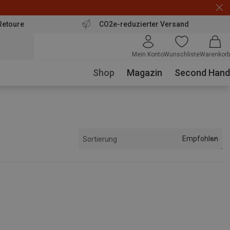
Retoure
CO2e-reduzierter Versand
Mein Konto
Wunschliste
Warenkorb
Shop
Magazin
Second Hand
Empfohlen
Sortierung