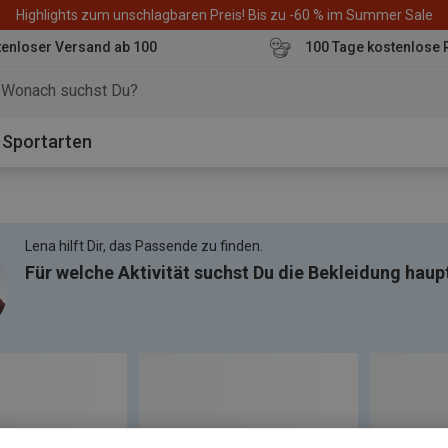
Highlights zum unschlagbaren Preis! Bis zu -60 % im Summer Sale
enloser Versand ab 100
100 Tage kostenlose 
o
Sportarten
Lena hilft Dir, das Passende zu finden.
Für welche Aktivität suchst Du die Bekleidung haup