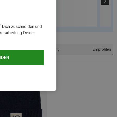
uf Dich zuschneiden und
Verarbeitung Deiner
Empfohlen
Sortierung
NDEN