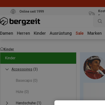
Kost
Online seit 1999
Eur
Damen
Herren
Kinder
Ausrüstung
Sale
Marken
Kinder
Kinder
Accessoires
(3)
Basecaps
(0)
Hüte
(0)
Handschuhe
(1)