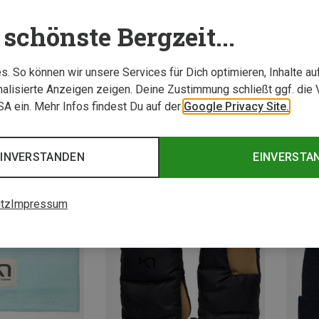
schönste Bergzeit...
. So können wir unsere Services für Dich optimieren, Inhalte a
alisierte Anzeigen zeigen. Deine Zustimmung schließt ggf. die 
USA ein. Mehr Infos findest Du auf der
Google Privacy Site.
EINVERSTANDEN
EINVERSTA
tz
Impressum