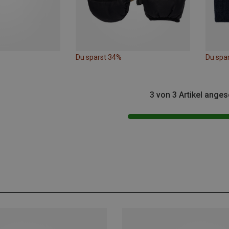
Du sparst 34%
Du spa
3 von 3 Artikel ange