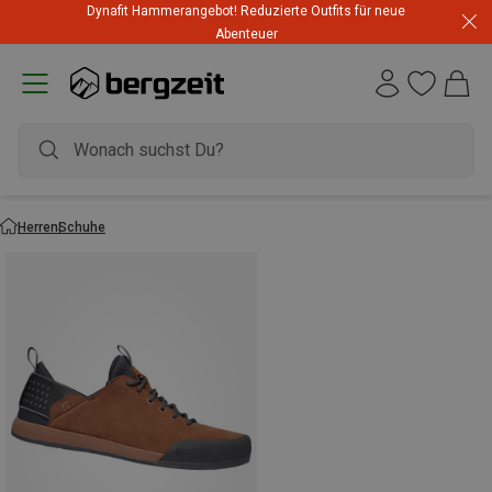
Dynafit Hammerangebot! Reduzierte Outfits für neue
Abenteuer
Herren
Schuhe