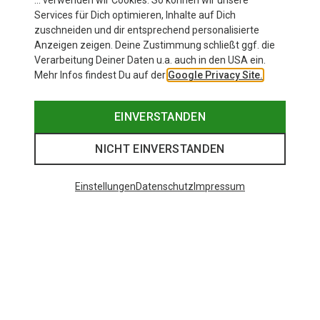
… verwenden wir Cookies. So können wir unsere
Services für Dich optimieren, Inhalte auf Dich
zuschneiden und dir entsprechend personalisierte
Anzeigen zeigen. Deine Zustimmung schließt ggf. die
Verarbeitung Deiner Daten u.a. auch in den USA ein.
Mehr Infos findest Du auf der
Google Privacy Site.
EINVERSTANDEN
NICHT EINVERSTANDEN
Einstellungen
Datenschutz
Impressum