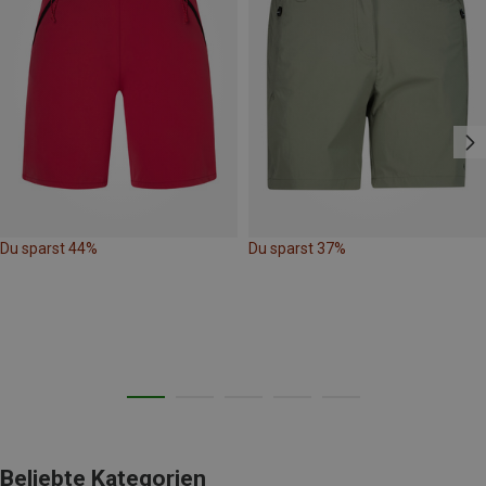
Du sparst 44%
Du sparst 37%
Beliebte Kategorien