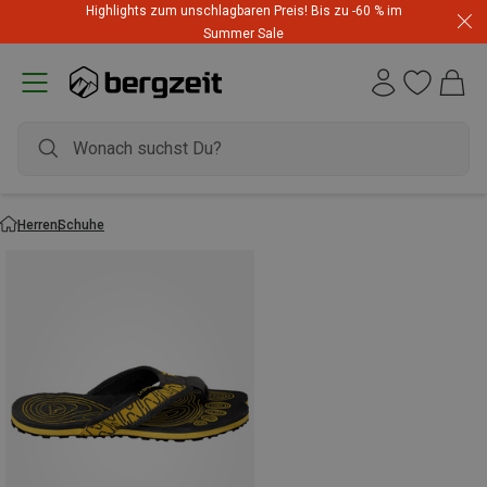
Highlights zum unschlagbaren Preis! Bis zu -60 % im
Summer Sale
Herren
Schuhe