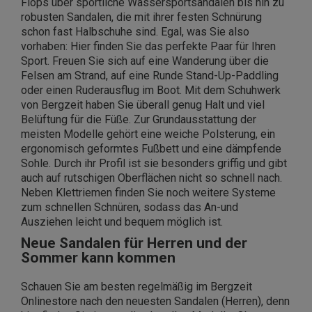
Flops über sportliche Wassersportsandalen bis hin zu
robusten Sandalen, die mit ihrer festen Schnürung
schon fast Halbschuhe sind. Egal, was Sie also
vorhaben: Hier finden Sie das perfekte Paar für Ihren
Sport. Freuen Sie sich auf eine Wanderung über die
Felsen am Strand, auf eine Runde Stand-Up-Paddling
oder einen Ruderausflug im Boot. Mit dem Schuhwerk
von Bergzeit haben Sie überall genug Halt und viel
Belüftung für die Füße. Zur Grundausstattung der
meisten Modelle gehört eine weiche Polsterung, ein
ergonomisch geformtes Fußbett und eine dämpfende
Sohle. Durch ihr Profil ist sie besonders griffig und gibt
auch auf rutschigen Oberflächen nicht so schnell nach.
Neben Klettriemen finden Sie noch weitere Systeme
zum schnellen Schnüren, sodass das An-und
Ausziehen leicht und bequem möglich ist.
Neue Sandalen für Herren und der
Sommer kann kommen
Schauen Sie am besten regelmäßig im Bergzeit
Onlinestore nach den neuesten Sandalen (Herren), denn