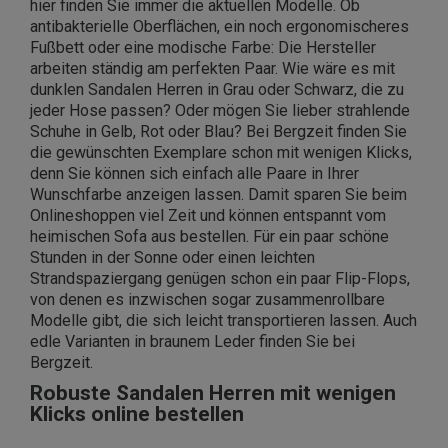
hier finden Sie immer die aktuellen Modelle. Ob
antibakterielle Oberflächen, ein noch ergonomischeres
Fußbett oder eine modische Farbe: Die Hersteller
arbeiten ständig am perfekten Paar. Wie wäre es mit
dunklen Sandalen Herren in Grau oder Schwarz, die zu
jeder Hose passen? Oder mögen Sie lieber strahlende
Schuhe in Gelb, Rot oder Blau? Bei Bergzeit finden Sie
die gewünschten Exemplare schon mit wenigen Klicks,
denn Sie können sich einfach alle Paare in Ihrer
Wunschfarbe anzeigen lassen. Damit sparen Sie beim
Onlineshoppen viel Zeit und können entspannt vom
heimischen Sofa aus bestellen. Für ein paar schöne
Stunden in der Sonne oder einen leichten
Strandspaziergang genügen schon ein paar Flip-Flops,
von denen es inzwischen sogar zusammenrollbare
Modelle gibt, die sich leicht transportieren lassen. Auch
edle Varianten in braunem Leder finden Sie bei
Bergzeit.
Robuste Sandalen Herren mit wenigen
Klicks online bestellen