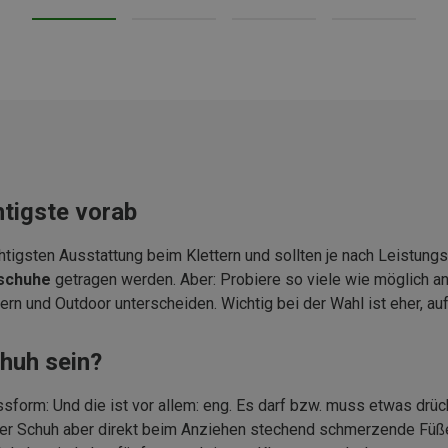
htigste vorab
htigsten Ausstattung beim Klettern und sollten je nach Leistun
nschuhe
getragen werden. Aber: Probiere so viele wie möglich a
dern und Outdoor unterscheiden. Wichtig bei der Wahl ist eher, 
huh sein?
sform: Und die ist vor allem: eng. Es darf bzw. muss etwas dr
ü
c
der Schuh aber direkt beim Anziehen stechend schmerzende Füße, 