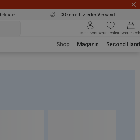
Retoure
CO2e-reduzierter Versand
Mein Konto
Wunschliste
Warenkorb
Shop
Magazin
Second Hand