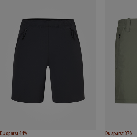
Du sparst 44%
Du sparst 37%