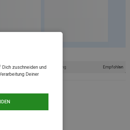
uf Dich zuschneiden und
Empfohlen
Sortierung
Verarbeitung Deiner
NDEN