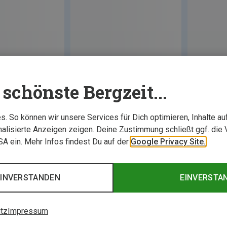
schönste Bergzeit...
. So können wir unsere Services für Dich optimieren, Inhalte a
alisierte Anzeigen zeigen. Deine Zustimmung schließt ggf. die 
USA ein. Mehr Infos findest Du auf der
Google Privacy Site.
EINVERSTANDEN
EINVERSTA
tz
Impressum