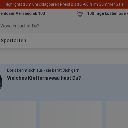
Highlights zum unschlagbaren Preis! Bis zu -60 % im Summer Sale
enloser Versand ab 100
100 Tage kostenlose 
o
Sportarten
Doris kennt sich aus - sie berät Dich gern.
Welches Kletterniveau hast Du?