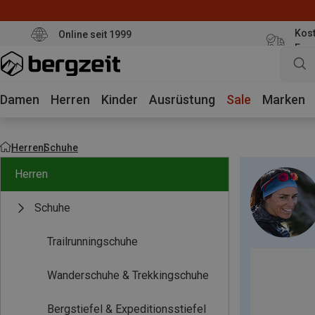
Kost
Online seit 1999
Eur
Damen
Herren
Kinder
Ausrüstung
Sale
Marken
Herren
Schuhe
Herren
Schuhe
Trailrunningschuhe
Wanderschuhe & Trekkingschuhe
Bergstiefel & Expeditionsstiefel