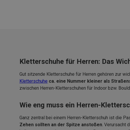
Kletterschuhe für Herren: Das Wic
Gut sitzende Kletterschuhe
fü
r Herren gehören zur wic
Kletterschuhe
ca. eine Nummer kleiner als Straße
zwischen Herren-Kletterschuhen f
ü
r Indoor bzw. Boul
Wie eng muss ein Herren-Klettersc
Ganz zentral bei einem Herren-Kletterschuh ist die Pas
Zehen sollten an der Spitze anstoßen
. Verursacht 