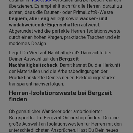
überziehen. Es empfiehlt sich für alle Herren, darauf zu
achten, dass die Daunen- oder PrimaLoft®-Weste
bequem
,
aber eng
anliegt sowie
wasser- und
windabweisende Eigenschaften
aufweist.
Abgerundet wird die perfekte Herren-Isolationsweste
durch einen hohen Kragen, praktische Taschen und ein
modernes Design.
Legst Du Wert auf Nachhaltigkeit? Dann achte bei
Deiner Auswahl auf den
Bergzeit
Nachhaltigkeitscheck
. Damit kannst Du die Herkunft
der Materialien und die Arbeitsbedingungen der
Produktionskette Deines neuen Bekleidungsstücks
transparent nachverfolgen.
Herren-Isolationsweste bei Bergzeit
finden
Ob gemütlicher Wanderer oder ambitionierter
Bergsportler: Im Bergzeit Onlineshop findest Du eine
große Auswahl an Isolationswesten für Herren mit den
unterschiedlichsten Ansprüchen. Hast Du Dein neues