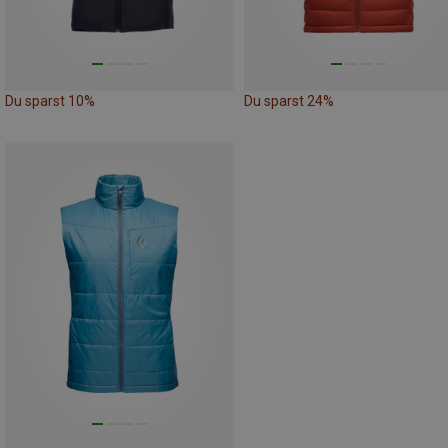
Du sparst 10%
Du sparst 24%