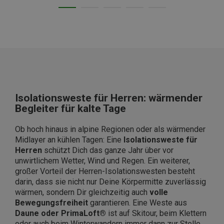
Isolationsweste für Herren: wärmender
Begleiter für kalte Tage
Ob hoch hinaus in alpine Regionen oder als wärmender
Midlayer an kühlen Tagen: Eine
Isolationsweste für
Herren
schützt Dich das ganze Jahr über vor
unwirtlichem Wetter, Wind und Regen. Ein weiterer,
großer Vorteil der Herren-Isolationswesten besteht
darin, dass sie nicht nur Deine Körpermitte zuverlässig
wärmen, sondern Dir gleichzeitig auch
volle
Bewegungsfreiheit
garantieren. Eine Weste aus
Daune oder PrimaLoft®
ist auf Skitour, beim Klettern
oder auch beim Winterwandern immer dann zur Stelle,