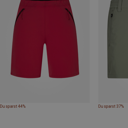
Du sparst 44%
Du sparst 37%