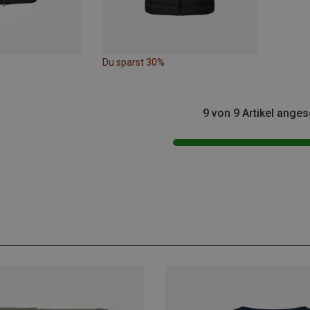
Du sparst 30%
9 von 9 Artikel ange