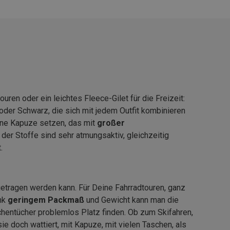
ren oder ein leichtes Fleece-Gilet für die Freizeit:
 oder Schwarz, die sich mit jedem Outfit kombinieren
hne Kapuze setzen, das mit
großer
 der Stoffe sind sehr atmungsaktiv, gleichzeitig
.
getragen werden kann. Für Deine Fahrradtouren, ganz
ank
geringem Packmaß
und Gewicht kann man die
hentücher problemlos Platz finden. Ob zum Skifahren,
 sie doch wattiert, mit Kapuze, mit vielen Taschen, als