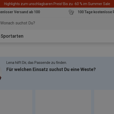
Highlights zum unschlagbaren Preis! Bis zu -60 % im Summer Sale
enloser Versand ab 100
100 Tage kostenlose 
o
Sportarten
Lena hilft Dir, das Passende zu finden.
Für welchen Einsatz suchst Du eine Weste?