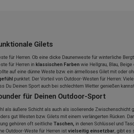
unktionale Gilets
te für Herren. Ob eine dicke Daunenweste für winterliche Bergtou
ste für Herren in
klassischen Farben
wie Hellgrau, Blau, Beige
llte auf eine dünne Weste bzw. ein ärmelloses Gilet mit oder o
efühl
punktet. Der Vorteil von Outdoor-Westen für Herren: Viele
s Du Deinen Sport auch bei schlechtem Wetter genießen kannst
rounder für Deinen Outdoor-Sport
ohl als äußere Schicht als auch als isolierende Zwischenschicht 
nders gut Westen bzw. Gilets mit einem verlängerten Rücken. D
ung gehören oft seitliche
Taschen,
in denen Schlüssel und Tasc
iche Outdoor-Weste für Herren ist
vielseitig einsetzbar
, gibt es