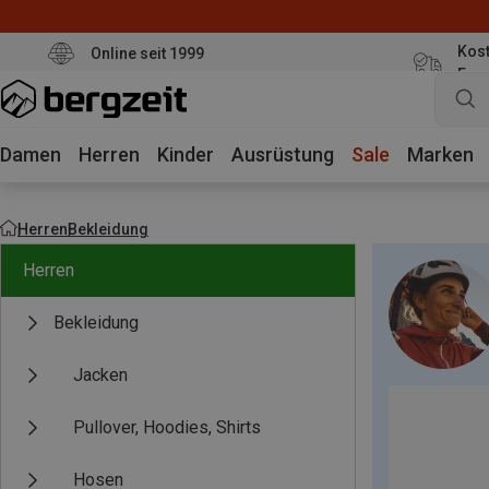
Kost
Online seit 1999
Eur
Damen
Herren
Kinder
Ausrüstung
Sale
Marken
Herren
Bekleidung
Herren
Bekleidung
Jacken
Pullover, Hoodies, Shirts
Hosen