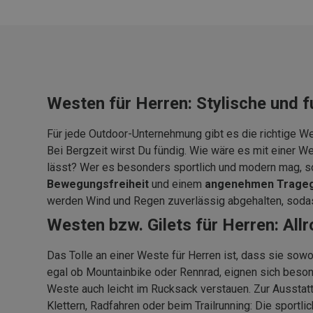
Westen für Herren: Stylische und f
Für jede Outdoor-Unternehmung gibt es die richtige Wes
Bei Bergzeit wirst Du fündig. Wie wäre es mit einer We
lässt? Wer es besonders sportlich und modern mag, so
Bewegungsfreiheit
und einem
angenehmen Trageg
werden Wind und Regen zuverlässig abgehalten, sodas
Westen bzw. Gilets für Herren: All
Das Tolle an einer Weste für Herren ist, dass sie sow
egal ob Mountainbike oder Rennrad, eignen sich beso
Weste auch leicht im Rucksack verstauen. Zur Ausstatt
Klettern, Radfahren oder beim Trailrunning: Die sportl