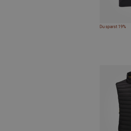
Du sparst 19%