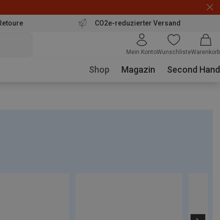
Retoure
CO2e-reduzierter Versand
Mein Konto
Wunschliste
Warenkorb
Shop
Magazin
Second Hand