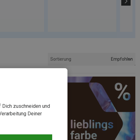
Empfohlen
Sortierung
uf Dich zuschneiden und
Verarbeitung Deiner