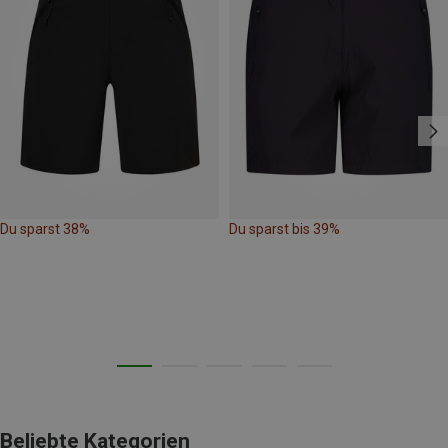
Du sparst 38%
Du sparst bis 39%
Beliebte Kategorien