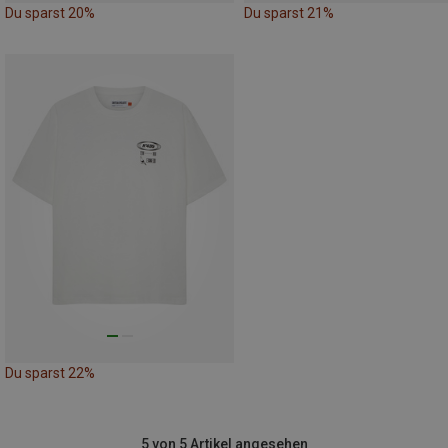
Du sparst 20%
Du sparst 21%
Du sparst 22%
5 von 5 Artikel angesehen