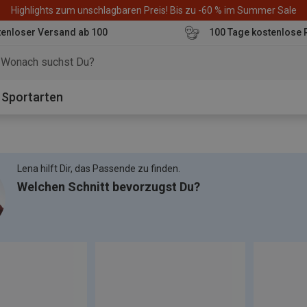
Highlights zum unschlagbaren Preis! Bis zu -60 % im Summer Sale
enloser Versand ab 100
100 Tage kostenlose 
o
Sportarten
Lena hilft Dir, das Passende zu finden.
Welchen Schnitt bevorzugst Du?