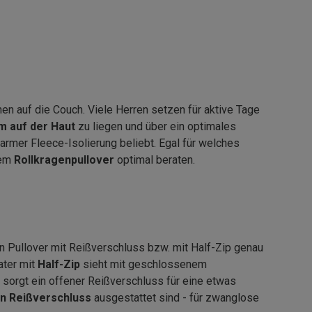
en auf die Couch. Viele Herren setzen für aktive Tage
 auf der Haut
zu liegen und über ein optimales
armer Fleece-Isolierung beliebt. Egal für welches
nem
Rollkragenpullover
optimal beraten.
n Pullover mit Reißverschluss bzw. mit Half-Zip genau
ater mit
Half-Zip
sieht mit geschlossenem
 sorgt ein offener Reißverschluss für eine etwas
en
Reißverschluss
ausgestattet sind - für zwanglose