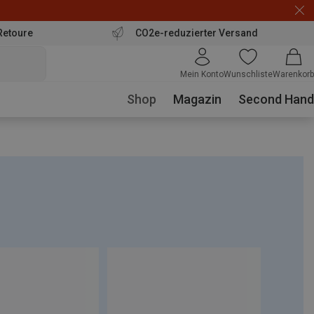
Retoure
CO2e-reduzierter Versand
Mein Konto
Wunschliste
Warenkorb
Shop
Magazin
Second Hand