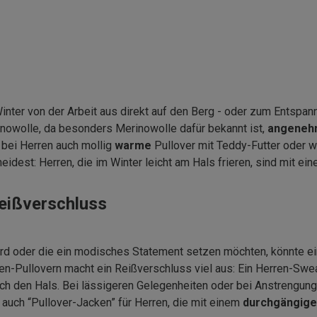
inter von der Arbeit aus direkt auf den Berg - oder zum Entspann
inowolle, da besonders Merinowolle dafür bekannt ist,
angenehm
 bei Herren auch mollig
warme
Pullover mit Teddy-Futter oder w
idest: Herren, die im Winter leicht am Hals frieren, sind mit ei
Reißverschluss
ird oder die ein modisches Statement setzen möchten, könnte ei
ren-Pullovern macht ein Reißverschluss viel aus: Ein Herren-Swe
ch den Hals. Bei lässigeren Gelegenheiten oder bei Anstrengung
auch “Pullover-Jacken” für Herren, die mit einem
durchgängig