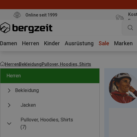
Kost
Online seit 1999
Eur
Damen
Herren
Kinder
Ausrüstung
Sale
Marken
Herren
Bekleidung
Pullover, Hoodies, Shirts
Herren
Bekleidung
Jacken
Pullover, Hoodies, Shirts
(7)