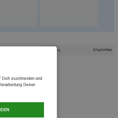
Empfohlen
Sortierung
uf Dich zuschneiden und
Verarbeitung Deiner
NDEN