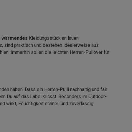
s
wärmendes
Kleidungsstück an lauen
, sind praktisch und bestehen idealerweise aus
len. Immerhin sollen die leichten Herren-Pullover für
den haben. Dass ein Herren-Pulli nachhaltig und fair
enn Du auf das Label klickst. Besonders im Outdoor-
 wirkt, Feuchtigkeit schnell und zuverlässig