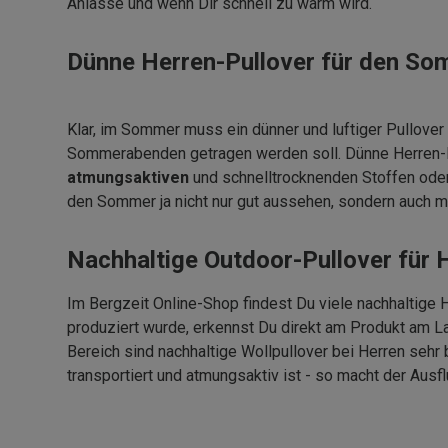
Anlässe und wenn Dir schnell zu warm wird.
Dünne Herren-Pullover für den S
Klar, im Sommer muss ein dünner und luftiger Pullover 
Sommerabenden getragen werden soll. Dünne Herren-Pu
atmungsaktiven
und schnelltrocknenden Stoffen oder 
den Sommer ja nicht nur gut aussehen, sondern auch mit
Nachhaltige Outdoor-Pullover für 
Im Bergzeit Online-Shop findest Du viele nachhaltige 
produziert wurde, erkennst Du direkt am Produkt am La
Bereich sind nachhaltige Wollpullover bei Herren sehr 
transportiert und atmungsaktiv ist - so macht der Aus