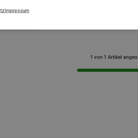
tz
Impressum
1 von 1 Artikel ange