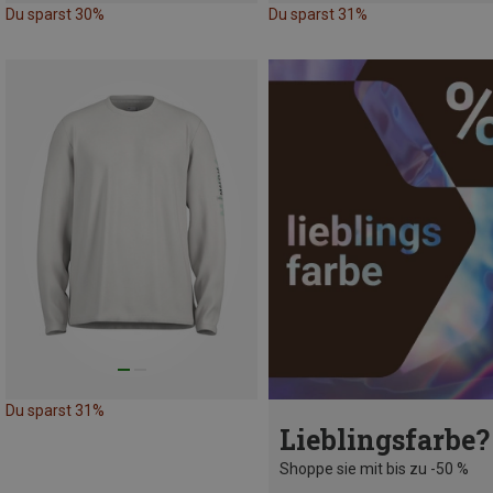
Du sparst 30%
Du sparst 31%
Du sparst 31%
Lieblingsfarbe?
Shoppe sie mit bis zu -50 %