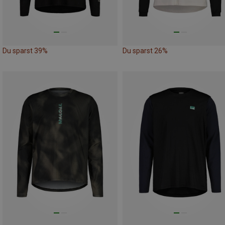
Du sparst 39%
Du sparst 26%