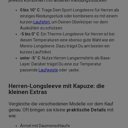
jeweils kombiniert mit anderen Kleidungsstücken:
0 bis 10° C
: Trage Dein Sport-Longsleeve für Herren als
einziges Kleidungsstück oder kombiniere es mit einem
kurzen
Laufshirt
, um Deinen Oberkörper vor dem
Auskühlen zu schützen.
-5 bis 0° C
: Ein Thermo-Longsleeve für Herren ist bei
diesen Temperaturen eine ebenso gute Wahl wie ein
Merino-Longsleeve. Dazu trägst Du am besten ein
kurzes Lauftrikot.
unter -5° C
: Nutze Herren-Langarmshirts als Base-
Layer. Darüber trägst Du eine zur Temperatur
passende
Laufweste
oder -jacke.
Herren-Longsleeve mit Kapuze: die
kleinen Extras
Vergleiche die verschiedenen Modelle vor dem Kauf
genau. Oft bringen sie kleine
praktische Details
mit
wie:
Ärmel mit Daumenschlaufe