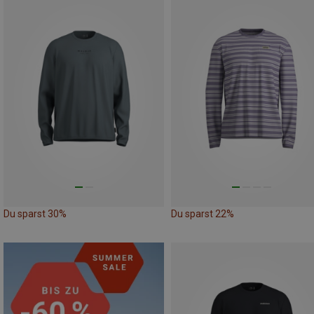
Du sparst 30%
Du sparst 22%