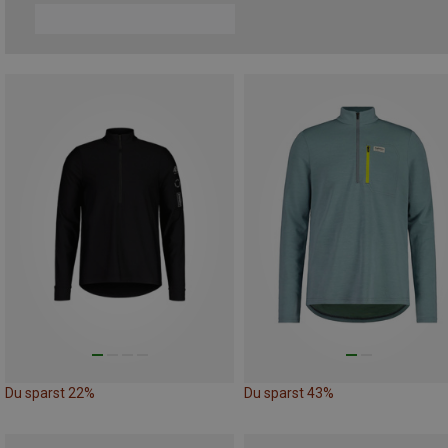
Du sparst 22%
Du sparst 43%