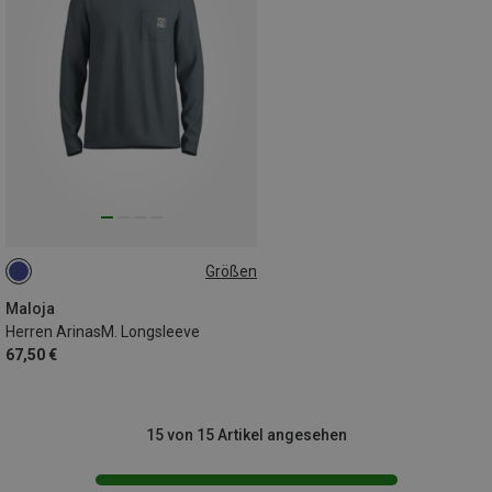
Größen
L
Maloja
Herren ArinasM. Longsleeve
67,50 €
15 von 15 Artikel angesehen