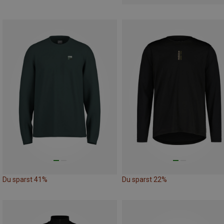
Du sparst 41%
Du sparst 22%