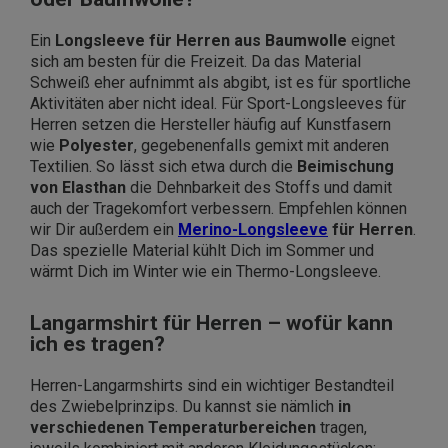
Ein
Longsleeve für Herren aus Baumwolle
eignet
sich am besten für die Freizeit. Da das Material
Schweiß eher aufnimmt als abgibt, ist es für sportliche
Aktivitäten aber nicht ideal. Für Sport-Longsleeves für
Herren setzen die Hersteller häufig auf Kunstfasern
wie
Polyester
, gegebenenfalls gemixt mit anderen
Textilien. So lässt sich etwa durch die
Beimischung
von Elasthan
die Dehnbarkeit des Stoffs und damit
auch der Tragekomfort verbessern. Empfehlen können
wir Dir außerdem ein
Merino-Longsleeve
für Herren
.
Das spezielle Material kühlt Dich im Sommer und
wärmt Dich im Winter wie ein Thermo-Longsleeve.
Langarmshirt für Herren – wofür kann
ich es tragen?
Herren-Langarmshirts sind ein wichtiger Bestandteil
des Zwiebelprinzips. Du kannst sie nämlich
in
verschiedenen Temperaturbereichen
tragen,