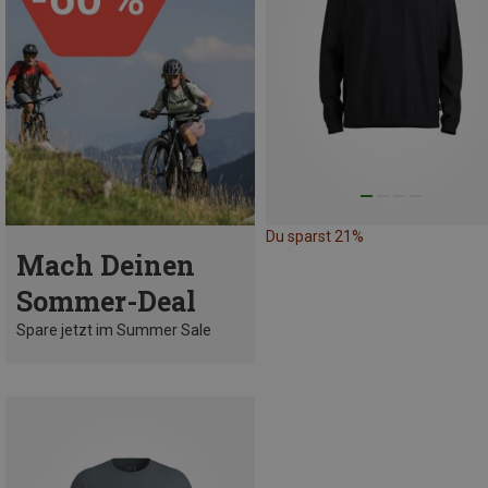
Du sparst 21%
Mach Deinen
Sommer-Deal
Spare jetzt im Summer Sale