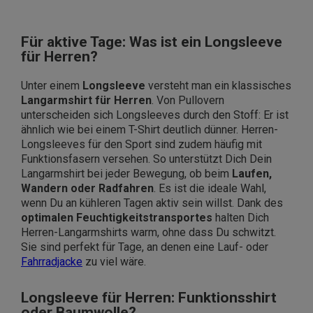
Für aktive Tage: Was ist ein Longsleeve
für Herren?
Unter einem
Longsleeve
versteht man ein klassisches
Langarmshirt für Herren
. Von Pullovern
unterscheiden sich Longsleeves durch den Stoff: Er ist
ähnlich wie bei einem T-Shirt deutlich dünner. Herren-
Longsleeves für den Sport sind zudem häufig mit
Funktionsfasern versehen. So unterstützt Dich Dein
Langarmshirt bei jeder Bewegung, ob beim
Laufen,
Wandern oder Radfahren
. Es ist die ideale Wahl,
wenn Du an kühleren Tagen aktiv sein willst. Dank des
optimalen Feuchtigkeitstransportes
halten Dich
Herren-Langarmshirts warm, ohne dass Du schwitzt.
Sie sind perfekt für Tage, an denen eine Lauf- oder
Fahrradjacke
zu viel wäre.
Longsleeve für Herren: Funktionsshirt
oder Baumwolle?