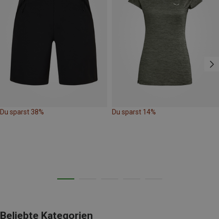
Du sparst 38%
Du sparst 14%
Beliebte Kategorien