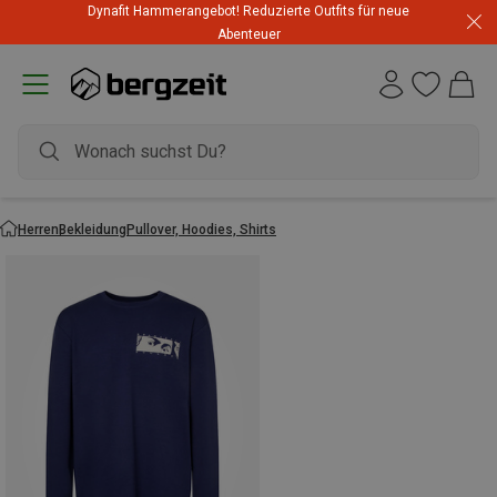
Dynafit Hammerangebot! Reduzierte Outfits für neue
Abenteuer
Herren
Bekleidung
Pullover, Hoodies, Shirts