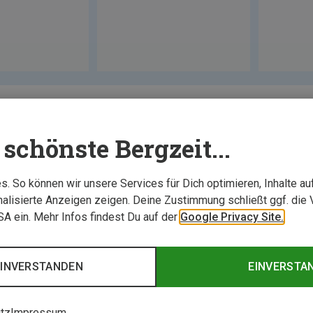
schönste Bergzeit...
. So können wir unsere Services für Dich optimieren, Inhalte a
alisierte Anzeigen zeigen. Deine Zustimmung schließt ggf. die 
USA ein. Mehr Infos findest Du auf der
Google Privacy Site.
EINVERSTANDEN
EINVERSTA
tz
Impressum