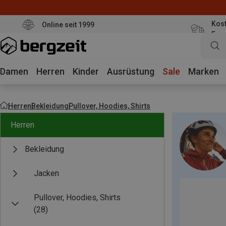
Kost
Online seit 1999
Eur
Damen
Herren
Kinder
Ausrüstung
Sale
Marken
Herren
Bekleidung
Pullover, Hoodies, Shirts
Herren
Bekleidung
Jacken
Pullover, Hoodies, Shirts
(28)