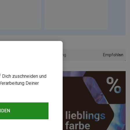
Empfohlen
Sortierung
uf Dich zuschneiden und
Verarbeitung Deiner
NDEN