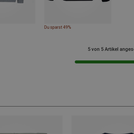
Du sparst 49%
5 von 5 Artikel ange