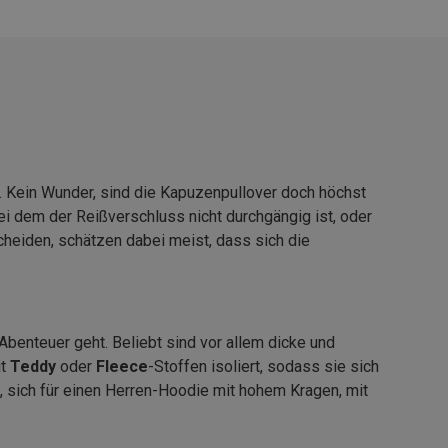
. Kein Wunder, sind die Kapuzenpullover doch höchst
ei dem der Reißverschluss nicht durchgängig ist, oder
heiden, schätzen dabei meist, dass sich die
benteuer geht. Beliebt sind vor allem dicke und
it
Teddy
oder
Fleece
-Stoffen isoliert, sodass sie sich
n, sich für einen Herren-Hoodie mit hohem Kragen, mit