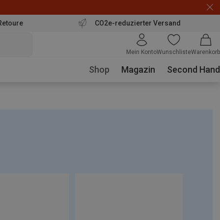
Retoure
CO2e-reduzierter Versand
Mein Konto
Wunschliste
Warenkorb
Shop
Magazin
Second Hand