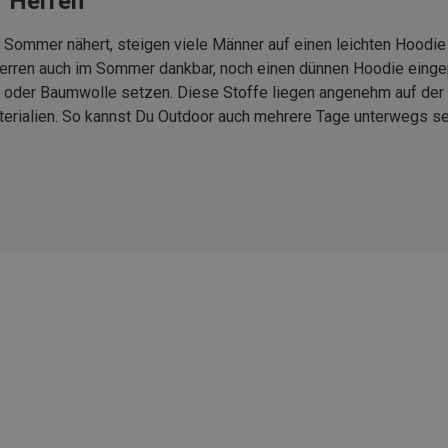
r Herren
r Sommer nähert, steigen viele Männer auf einen leichten Hood
Herren auch im Sommer dankbar, noch einen dünnen Hoodie eingep
 oder Baumwolle setzen. Diese Stoffe liegen angenehm auf der 
Materialien. So kannst Du Outdoor auch mehrere Tage unterwegs