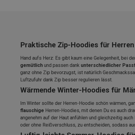
Praktische Zip-Hoodies für Herren
Hand aufs Herz: Es gibt kaum eine Gelegenheit, bei d
gemütlich
und passen dank
unterschiedlicher
Pass
ganz ohne Zip bevorzugst, ist natürlich Geschmackssac
Luftzufuhr dank Zip besser regulieren lässt.
Wärmende Winter-Hoodies für Mä
Im Winter sollte der Herren-Hoodie schön wärmen, ganz
flauschige
Herren-Hoodies, mit denen Du es auch dra
angenehm auf der Haut anfühlen und gleichzeitig auch H
oder ohne Reißverschluss, zu entscheiden, sodass auc