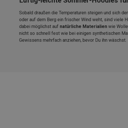
Luftig-leichte Sommer-Hoodies fü
Sobald draußen die Temperaturen steigen und sich de
oder auf dem Berg ein frischer Wind weht, sind viele 
dabei möglichst auf
natürliche
Materialien
wie Wolle
nicht so schnell fest wie bei einigen synthetischen 
Gewissens mehrfach anziehen, bevor Du ihn wäschst.