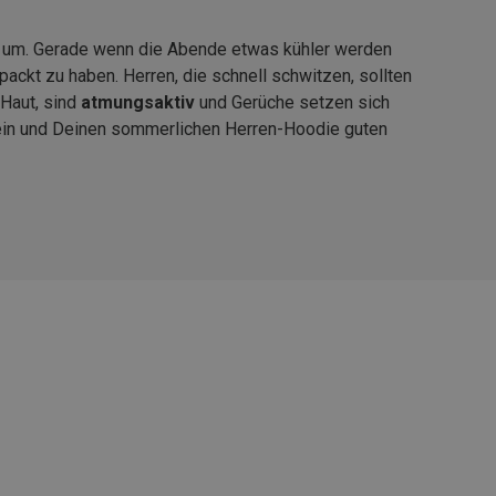
ie um. Gerade wenn die Abende etwas kühler werden
ackt zu haben. Herren, die schnell schwitzen, sollten
Haut, sind
atmungsaktiv
und Gerüche setzen sich
 sein und Deinen sommerlichen Herren-Hoodie guten