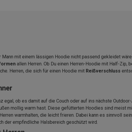
er Mann mit einem lässigen Hoodie nicht passend gekleidet wäre
formen
allen Herren. Ob Du einen Herren-Hoodie mit Half-Zip, b
he. Herren, die sich für einen Hoodie mit
Reißverschluss
entsc
nner
 egal, ob es damit auf die Couch oder auf ins nächste Outdoor-A
ußen mollig warm hast. Diese gefütterten Hoodies sind meist m
erren warmhalten, die leicht frieren. Dabei kann es sinnvoll sei
h der empfindliche Halsbereich geschützt wird.