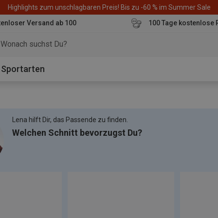
Highlights zum unschlagbaren Preis! Bis zu -60 % im Summer Sale
enloser Versand ab 100
100 Tage kostenlose 
o
Sportarten
Lena hilft Dir, das Passende zu finden.
Welchen Schnitt bevorzugst Du?