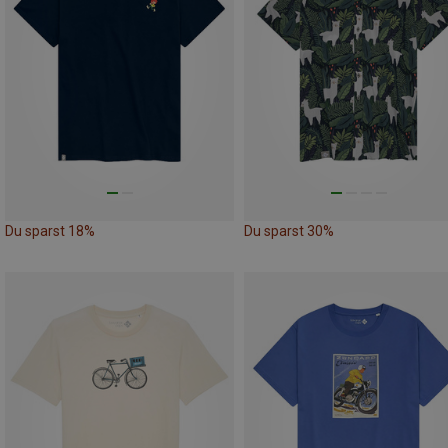
Du sparst 18%
Du sparst 30%