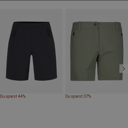
Du sparst 44%
Du sparst 37%