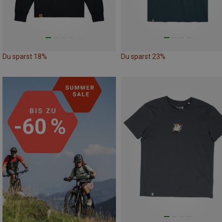
Du sparst 18%
Du sparst 23%