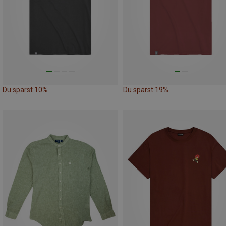
Du sparst 10%
Du sparst 19%