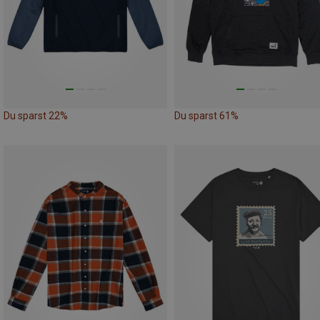
Du sparst 22%
Du sparst 61%