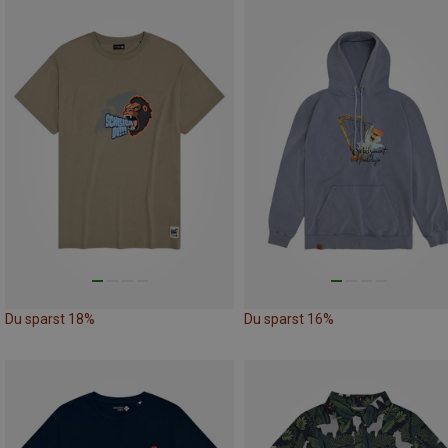
Du sparst 18%
Du sparst 16%