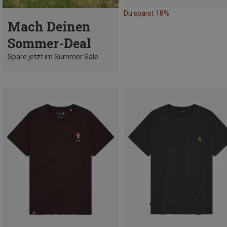
Du sparst 18%
Mach Deinen
Sommer-Deal
Spare jetzt im Summer Sale