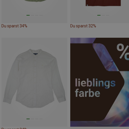
Du sparst 34%
Du sparst 32%