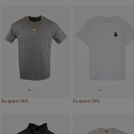
Du sparst 56%
Du sparst 20%