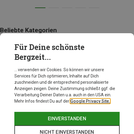
Beliebte Kategorien
Für Deine schönste
BEKLEIDUNG
Bergzeit...
… verwenden wir Cookies. So können wir unsere
Services für Dich optimieren, Inhalte auf Dich
zuschneiden und dir entsprechend personalisierte
Anzeigen zeigen. Deine Zustimmung schließt ggf. die
Verarbeitung Deiner Daten u.a. auch in den USA ein.
Mehr Infos findest Du auf der
Google Privacy Site.
EINVERSTANDEN
NICHT EINVERSTANDEN