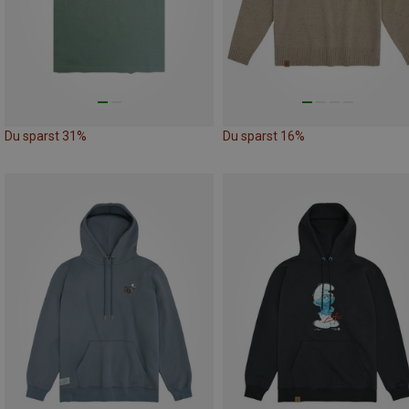
Du sparst 31%
Du sparst 16%