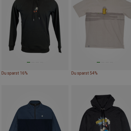
Du sparst 16%
Du sparst 54%