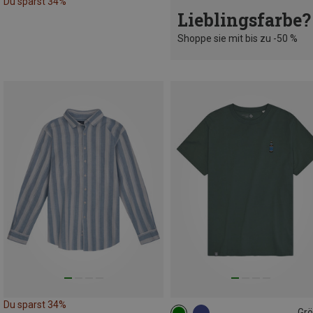
Du sparst 34%
Lieblingsfarbe?
Shoppe sie mit bis zu -50 %
Du sparst 34%
Gr