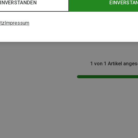
EINVERSTANDEN
EINVERSTA
tz
Impressum
1 von 1 Artikel ange