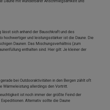
tige Daune mit wunderbarer Anschmiegsamkeit und
g lässt sich anhand der Bauschkraft und des
to hochwertiger und leistungsstärker ist die Daune. Die
uschigen Daunen. Das Mischungsverhältnis (zum
enfüllung enthalten sind. Hier gilt: Je kleiner der
gerade bei Outdooraktivitäten in den Bergen zählt oft
 Wärmeleistung allerdings den Vortritt.
Feuchtigkeit ist noch immer der größte Feind der
Expeditionen. Alternativ sollte die Daune