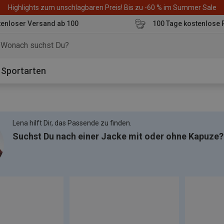
Highlights zum unschlagbaren Preis! Bis zu -60 % im Summer Sale
enloser Versand ab 100
100 Tage kostenlose 
o
Sportarten
Lena hilft Dir, das Passende zu finden.
Suchst Du nach einer Jacke mit oder ohne Kapuze?