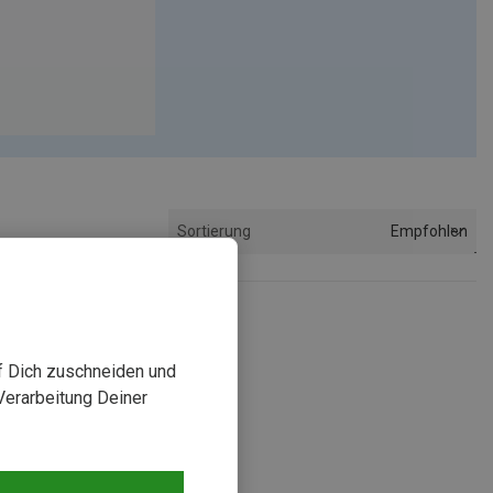
Empfohlen
Sortierung
uf Dich zuschneiden und
Verarbeitung Deiner