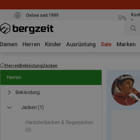
Kost
Online seit 1999
Eur
Damen
Herren
Kinder
Ausrüstung
Sale
Marken
Herren
Bekleidung
Jacken
Herren
Bekleidung
Jacken
(1)
Hardshelljacken & Regenjacken
(0)