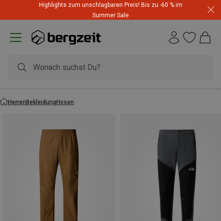
Highlights zum unschlagbaren Preis! Bis zu -60 % im
Summer Sale
Herren
Bekleidung
Hosen