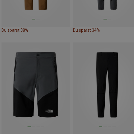
Du sparst 38%
Du sparst 34%