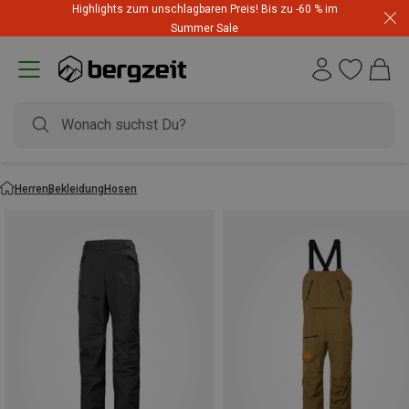
Highlights zum unschlagbaren Preis! Bis zu -60 % im
Summer Sale
Herren
Bekleidung
Hosen