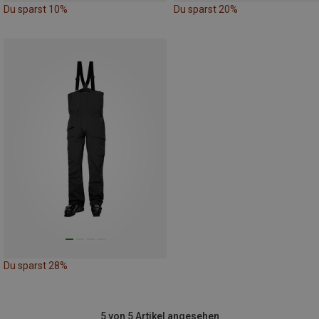
Du sparst 10%
Du sparst 20%
Du sparst 28%
5 von 5 Artikel angesehen