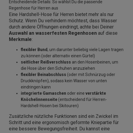
Entscheidende Details: So wählst Du die passende
Regenhose für Herren aus
Eine Hardshell-Hose für Herren bietet mehr als nur
Schutz. Wenn Du verhindern möchtest, dass Wasser
durch andere Öffnungen eindringt, achte bei Deiner
Auswahl an wasserfesten Regenhosen
auf diese
Merkmale
:
flexibler Bund
, um darunter beliebig viele Lagen tragen
zu können (oder alternativ einen Gürtel)
seitlicher Reißverschluss
an den Hosenbeinen, um
die Hose über den Schuhen anzuziehen
flexibler Beinabschluss
(oder mit Schnürzug oder
Druckknöpfen), sodass kein Wasser von unten
eindringen kann
integrierte Gamaschen
oder eine
verstärkte
Knöchelinnenseite
(entscheidend für Herren-
Hardshell-Hosen bei Skitouren)
Zusätzliche nützliche Funktionen sind ein Zwickel im
Schritt und eine ergonomisch geformte Kniepartie für
eine bessere Bewegungsfreiheit. Du kannst eine