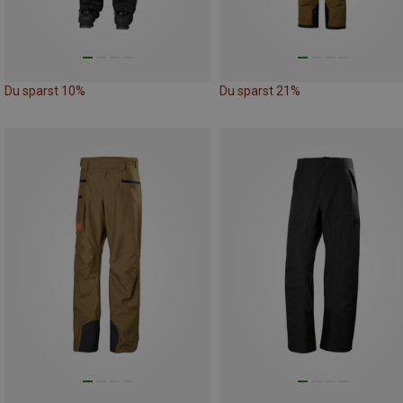
Du sparst 10%
Du sparst 21%