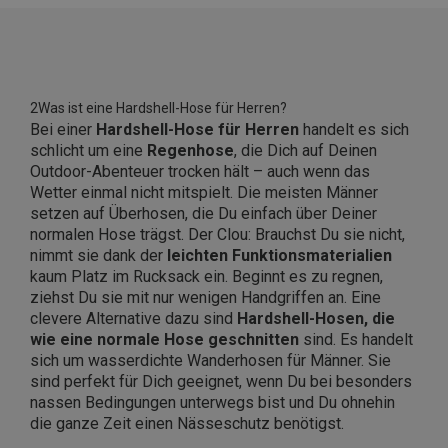
2Was ist eine Hardshell-Hose für Herren?
Bei einer
Hardshell-Hose für Herren
handelt es sich
schlicht um eine
Regenhose
, die Dich auf Deinen
Outdoor-Abenteuer trocken hält – auch wenn das
Wetter einmal nicht mitspielt. Die meisten Männer
setzen auf Überhosen, die Du einfach über Deiner
normalen Hose trägst. Der Clou: Brauchst Du sie nicht,
nimmt sie dank der
leichten Funktionsmaterialien
kaum Platz im Rucksack ein. Beginnt es zu regnen,
ziehst Du sie mit nur wenigen Handgriffen an. Eine
clevere Alternative dazu sind
Hardshell-Hosen, die
wie eine normale Hose geschnitten
sind. Es handelt
sich um wasserdichte Wanderhosen für Männer. Sie
sind perfekt für Dich geeignet, wenn Du bei besonders
nassen Bedingungen unterwegs bist und Du ohnehin
die ganze Zeit einen Nässeschutz benötigst.