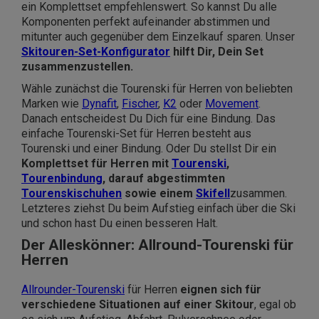
ein Komplettset empfehlenswert. So kannst Du alle
Komponenten perfekt aufeinander abstimmen und
mitunter auch gegenüber dem Einzelkauf sparen. Unser
Skitouren-Set-Konfigurator
hilft Dir, Dein Set
zusammenzustellen.
Wähle zunächst die Tourenski für Herren von beliebten
Marken wie
Dynafit
,
Fischer
,
K2
oder
Movement
.
Danach entscheidest Du Dich für eine Bindung. Das
einfache Tourenski-Set für Herren besteht aus
Tourenski und einer Bindung. Oder Du stellst Dir ein
Komplettset
für Herren mit
Tourenski
,
Tourenbindung
, darauf abgestimmten
Tourenskischuhen
sowie einem
Skifell
zusammen.
Letzteres ziehst Du beim Aufstieg einfach über die Ski
und schon hast Du einen besseren Halt.
Der Alleskönner: Allround-Tourenski für
Herren
Allrounder-Tourenski
für Herren
eignen sich für
verschiedene Situationen auf einer Skitour
, egal ob