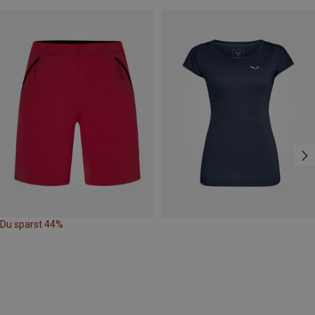
Du sparst 44%