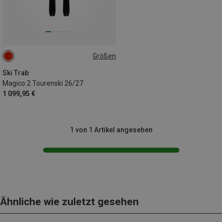
Größen
157CM
Ski Trab
Magico 2 Tourenski 26/27
1 099,95 €
1 von 1 Artikel angesehen
Ähnliche wie zuletzt gesehen