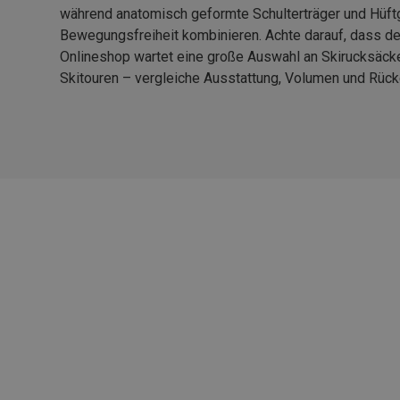
während anatomisch geformte Schulterträger und Hüftg
Bewegungsfreiheit kombinieren. Achte darauf, dass der
Onlineshop wartet eine große Auswahl an Skirucksäcke
Skitouren – vergleiche Ausstattung, Volumen und Rück