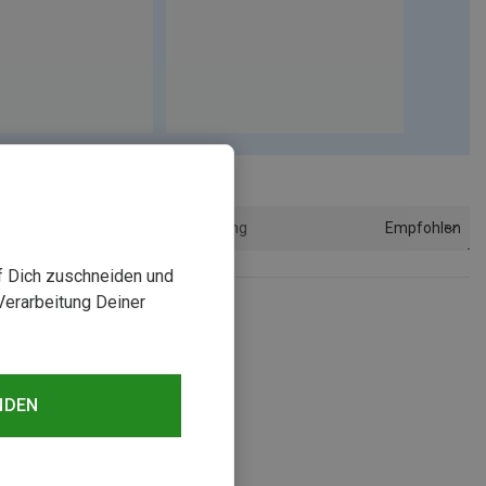
Empfohlen
Sortierung
uf Dich zuschneiden und
Verarbeitung Deiner
NDEN