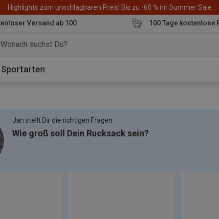
Highlights zum unschlagbaren Preis! Bis zu -60 % im Summer Sale
enloser Versand ab 100
100 Tage kostenlose 
o
Sportarten
Jan stellt Dir die richtigen Fragen.
Wie groß soll Dein Rucksack sein?