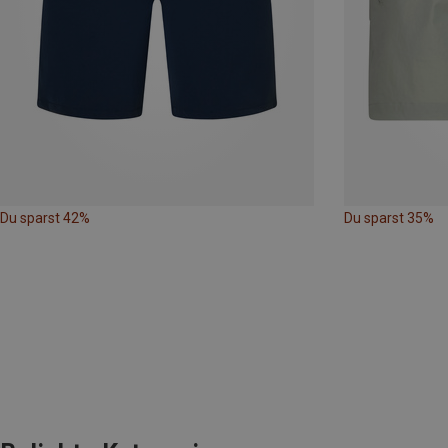
Du sparst 42%
Du sparst 35%