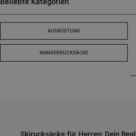
Beliebte Kategorien
AUSRÜSTUNG
WANDERRUCKSÄCKE
Skirucksäcke für Herren: Dein Begl