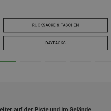
RUCKSÄCKE & TASCHEN
DAYPACKS
eiter auf der Piste und im Gelände