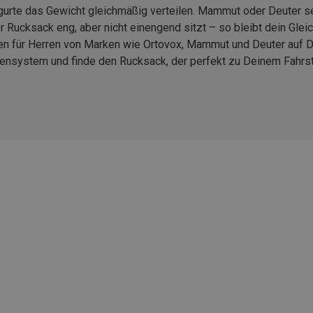
urte das Gewicht gleichmäßig verteilen. Mammut oder Deuter set
 Rucksack eng, aber nicht einengend sitzt – so bleibt dein Glei
n für Herren von Marken wie Ortovox, Mammut und Deuter auf Di
ensystem und finde den Rucksack, der perfekt zu Deinem Fahrsti