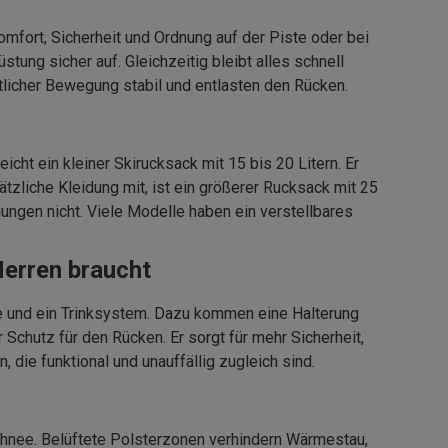
Komfort, Sicherheit und Ordnung auf der Piste oder bei
tung sicher auf. Gleichzeitig bleibt alles schnell
tlicher Bewegung stabil und entlasten den Rücken.
cht ein kleiner Skirucksack mit 15 bis 20 Litern. Er
zliche Kleidung mit, ist ein größerer Rucksack mit 25
ungen nicht. Viele Modelle haben ein verstellbares
Herren braucht
nde und ein Trinksystem. Dazu kommen eine Halterung
Schutz für den Rücken. Er sorgt für mehr Sicherheit,
 die funktional und unauffällig zugleich sind.
chnee. Belüftete Polsterzonen verhindern Wärmestau,