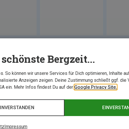
schönste Bergzeit...
. So können wir unsere Services für Dich optimieren, Inhalte a
alisierte Anzeigen zeigen. Deine Zustimmung schließt ggf. die 
USA ein. Mehr Infos findest Du auf der
Google Privacy Site.
EINVERSTANDEN
EINVERSTA
tz
Impressum