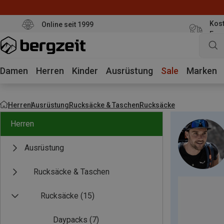
Kost
Online seit 1999
Eur
Damen
Herren
Kinder
Ausrüstung
Sale
Marken
Herren
Ausrüstung
Rucksäcke & Taschen
Rucksäcke
Herren
Ausrüstung
Rucksäcke & Taschen
Rucksäcke
(15)
Daypacks
(7)