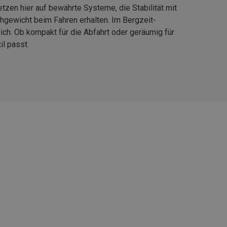
zen hier auf bewährte Systeme, die Stabilität mit
chgewicht beim Fahren erhalten. Im Bergzeit-
ch. Ob kompakt für die Abfahrt oder geräumig für
l passt.