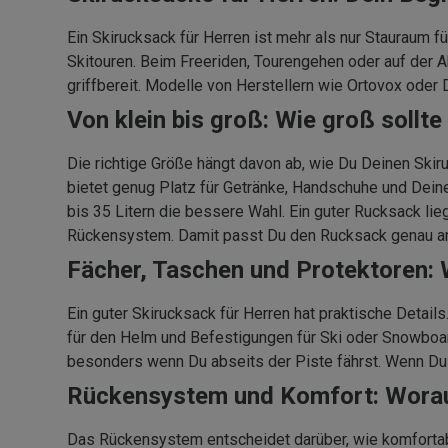
Ein Skirucksack für Herren ist mehr als nur Stauraum fü
Skitouren. Beim Freeriden, Tourengehen oder auf der Ab
griffbereit. Modelle von Herstellern wie Ortovox oder
Von klein bis groß: Wie groß sollte
Die richtige Größe hängt davon ab, wie Du Deinen Skiruc
bietet genug Platz für Getränke, Handschuhe und Deine
bis 35 Litern die bessere Wahl. Ein guter Rucksack li
Rückensystem. Damit passt Du den Rucksack genau an
Fächer, Taschen und Protektoren: 
Ein guter Skirucksack für Herren hat praktische Detai
für den Helm und Befestigungen für Ski oder Snowboard
besonders wenn Du abseits der Piste fährst. Wenn Du We
Rückensystem und Komfort: Wora
Das Rückensystem entscheidet darüber, wie komfortab