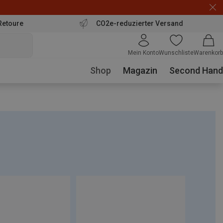
Retoure
CO2e-reduzierter Versand
Mein Konto
Wunschliste
Warenkorb
Shop
Magazin
Second Hand