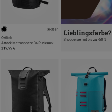
Größen
Lieblingsfarbe?
34L
Ortlieb
Shoppe sie mit bis zu -50 %
Atrack Metrosphere 34 Rucksack
219,95 €