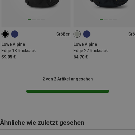
Größen
Gr
18L
22L
Lowe Alpine
Lowe Alpine
Edge 18 Rucksack
Edge 22 Rucksack
59,95 €
64,70 €
2 von 2 Artikel angesehen
Ähnliche wie zuletzt gesehen