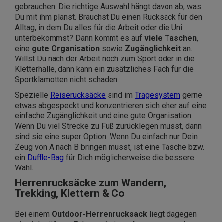
gebrauchen. Die richtige Auswahl hängt davon ab, was
Du mit ihm planst. Brauchst Du einen Rucksack für den
Alltag, in dem Du alles für die Arbeit oder die Uni
unterbekommst? Dann kommt es auf
viele Taschen
,
eine
gute Organisation
sowie
Zugänglichkeit
an.
Willst Du nach der Arbeit noch zum Sport oder in die
Kletterhalle, dann kann ein zusätzliches Fach für die
Sportklamotten nicht schaden.
Spezielle
Reiserucksäcke
sind im
Tragesystem
gerne
etwas abgespeckt und konzentrieren sich eher auf eine
einfache Zugänglichkeit und eine gute Organisation.
Wenn Du viel Strecke zu Fuß zurücklegen musst, dann
sind sie eine super Option. Wenn Du einfach nur Dein
Zeug von A nach B bringen musst, ist eine Tasche bzw.
ein
Duffle-Bag
für Dich möglicherweise die bessere
Wahl.
Herrenrucksäcke zum Wandern,
Trekking, Klettern & Co
Bei einem
Outdoor-Herrenrucksack
liegt dagegen