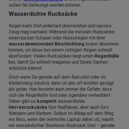
sollen Ski befestigt werden können.
Wasserdichte Rucksäcke
Regen kann Dich jederzeit überraschen und nasses
Zeug mag niemand. Während die meisten Rucksäcke
einen kurzen Schauer oder Nieselregen mit ihrer
wasserabweisenden Beschichtung
locker abwehren
können, ist diese bei einem richtigen Regen schnell
überfordert. Vielen Rucksäcken liegt einen
Regenhülle
bei, damit Du schnell reagieren und Deine Sachen
schützen kannst.
Doch wenn Du gerade auf dem Rad sitzt oder im
Klettersteig steckst, dann ist das oft leichter gesagt
als getan. Hier besteht auch immer die Gefahr, dass
sich die Regenhülle löst oder irgendwo verheddert.
Daher gibt es
komplett
wasserdichte
Herrenrucksäcke
fürs Radfahren, aber auch fürs
Wandern und Klettern. Selbst im Alltag auf dem Weg
ins Büro, wenn der wertvolle Laptop dabei ist, macht
ein wasserdichter Business-Rucksack Sinn – gerade