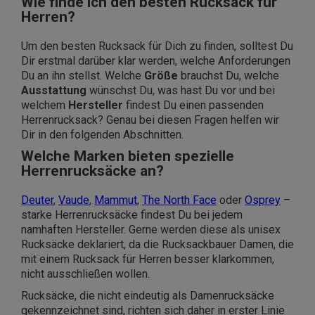
Wie finde ich den besten Rucksack für
Herren?
Um den besten Rucksack für Dich zu finden, solltest Du
Dir erstmal darüber klar werden, welche Anforderungen
Du an ihn stellst. Welche
Größe
brauchst Du, welche
Ausstattung
wünschst Du, was hast Du vor und bei
welchem
Hersteller
findest Du einen passenden
Herrenrucksack? Genau bei diesen Fragen helfen wir
Dir in den folgenden Abschnitten.
Welche Marken bieten spezielle
Herrenrucksäcke an?
Deuter
,
Vaude
,
Mammut
,
The North Face
oder
Osprey
–
starke Herrenrucksäcke findest Du bei jedem
namhaften Hersteller. Gerne werden diese als unisex
Rucksäcke deklariert, da die Rucksackbauer Damen, die
mit einem Rucksack für Herren besser klarkommen,
nicht ausschließen wollen.
Rucksäcke, die nicht eindeutig als Damenrucksäcke
gekennzeichnet sind, richten sich daher in erster Linie