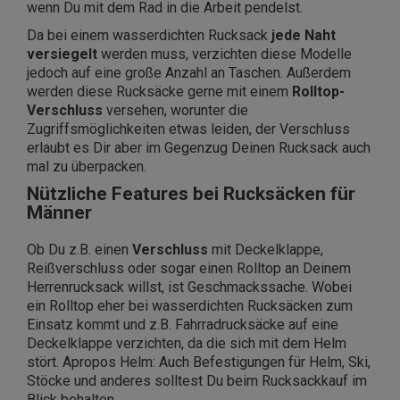
wenn Du mit dem Rad in die Arbeit pendelst.
Da bei einem wasserdichten Rucksack
jede Naht
versiegelt
werden muss, verzichten diese Modelle
jedoch auf eine große Anzahl an Taschen. Außerdem
werden diese Rucksäcke gerne mit einem
Rolltop-
Verschluss
versehen, worunter die
Zugriffsmöglichkeiten etwas leiden, der Verschluss
erlaubt es Dir aber im Gegenzug Deinen Rucksack auch
mal zu überpacken.
Nützliche Features bei Rucksäcken für
Männer
Ob Du z.B. einen
Verschluss
mit Deckelklappe,
Reißverschluss oder sogar einen Rolltop an Deinem
Herrenrucksack willst, ist Geschmackssache. Wobei
ein Rolltop eher bei wasserdichten Rucksäcken zum
Einsatz kommt und z.B. Fahrradrucksäcke auf eine
Deckelklappe verzichten, da die sich mit dem Helm
stört. Apropos Helm: Auch Befestigungen für Helm, Ski,
Stöcke und anderes solltest Du beim Rucksackkauf im
Blick behalten.