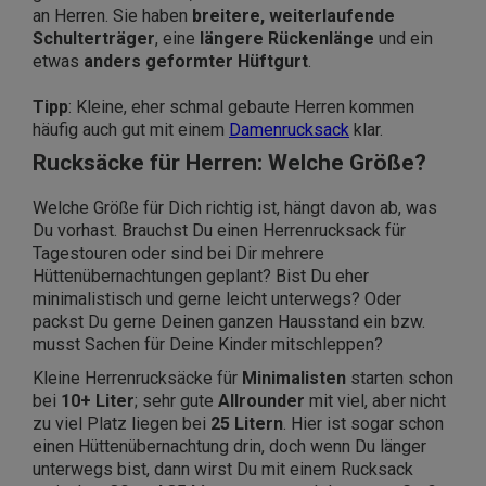
an Herren. Sie haben
breitere, weiterlaufende
Schulterträger
, eine
längere Rückenlänge
und ein
etwas
anders geformter Hüftgurt
.
Tipp
: Kleine, eher schmal gebaute Herren kommen
häufig auch gut mit einem
Damenrucksack
klar.
Rucksäcke für Herren: Welche Größe?
Welche Größe für Dich richtig ist, hängt davon ab, was
Du vorhast. Brauchst Du einen Herrenrucksack für
Tagestouren oder sind bei Dir mehrere
Hüttenübernachtungen geplant? Bist Du eher
minimalistisch und gerne leicht unterwegs? Oder
packst Du gerne Deinen ganzen Hausstand ein bzw.
musst Sachen für Deine Kinder mitschleppen?
Kleine Herrenrucksäcke für
Minimalisten
starten schon
bei
10+ Liter
; sehr gute
Allrounder
mit viel, aber nicht
zu viel Platz liegen bei
25 Litern
. Hier ist sogar schon
einen Hüttenübernachtung drin, doch wenn Du länger
unterwegs bist, dann wirst Du mit einem Rucksack