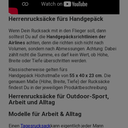
Herrenrucksäcke fürs Handgepäck
Wenn Dein Rucksack mit in den Flieger soll, dann
solltest Du auf die
Handgepäcksrichtlinien der
Airlines
achten, denn die richten sich nicht nach
Volumen, sondern nach Abmessungen. Achtung: Dabei
zählt nicht die Summe, es darf kein Wert, ob Höhe,
Breite oder Tiefe überschritten werden.
Klassischerweise gelten fürs
Handgepäck
Höchstmaße von
55 x 40 x 23 cm.
Die
genauen Maße (Höhe, Breite, Tiefe) der Rucksäcke
findest Du in der jeweiligen Produktbeschreibung.
Herrenrucksäcke für Outdoor-Sport,
Arbeit und Alltag
Modelle für Arbeit & Alltag
Einen
Tagesrucksack
kann eigentlich jeder Mann