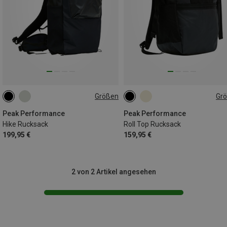
Größen
Gr
22L
ONE SIZE
Peak Performance
Peak Performance
Hike Rucksack
Roll Top Rucksack
199,95 €
159,95 €
2 von 2 Artikel angesehen