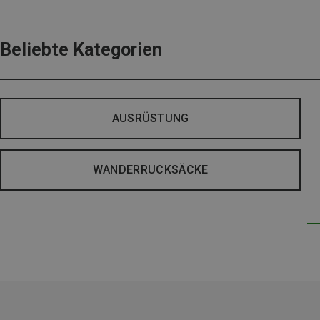
Beliebte Kategorien
AUSRÜSTUNG
WANDERRUCKSÄCKE