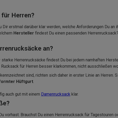
 für Herren?
u Dir erstmal darüber klar werden, welche Anforderungen Du an i
welchem
Hersteller
findest Du einen passenden Herrenrucksack? 
errenrucksäcke an?
 starke Herrenrucksäcke findest Du bei jedem namhaften Herste
m Rucksack für Herren besser klarkommen, nicht ausschließen wo
ennzeichnet sind, richten sich daher in erster Linie an Herren. 
formter Hüftgurt
.
fig auch gut mit einem
Damenrucksack
klar.
öße?
s Du vorhast. Brauchst Du einen Herrenrucksack für Tagestouren 