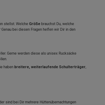
hn stellst. Welche
Größe
brauchst Du, welche
Genau bei diesen Fragen helfen wir Dir in den
ller. Gerne werden diese als unisex Rucksäcke
llen.
Sie haben
breitere, weiterlaufende Schulterträger
,
oder sind bei Dir mehrere Hüttenübernachtungen