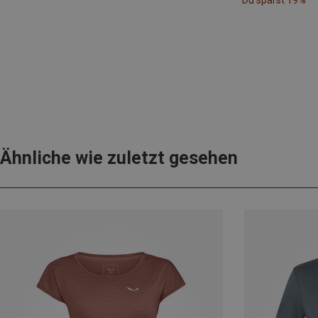
Du sparst 19%
Ähnliche wie zuletzt gesehen