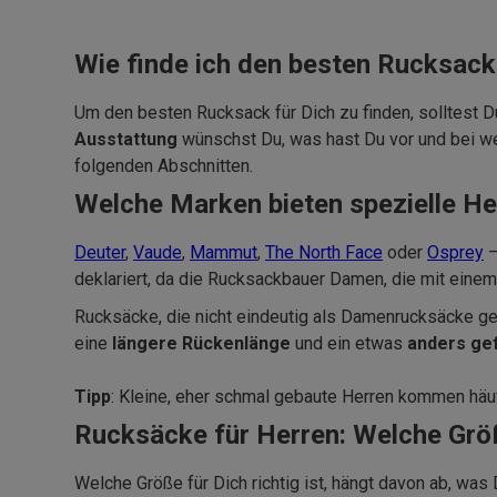
Wie finde ich den besten Rucksack
Um den besten Rucksack für Dich zu finden, solltest D
Ausstattung
wünschst Du, was hast Du vor und bei 
folgenden Abschnitten.
Welche Marken bieten spezielle H
Deuter
,
Vaude
,
Mammut
,
The North Face
oder
Osprey
–
deklariert, da die Rucksackbauer Damen, die mit eine
Rucksäcke, die nicht eindeutig als Damenrucksäcke gek
eine
längere Rückenlänge
und ein etwas
anders ge
Tipp
: Kleine, eher schmal gebaute Herren kommen häu
Rucksäcke für Herren: Welche Gr
Welche Größe für Dich richtig ist, hängt davon ab, wa