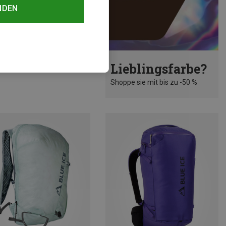
NDEN
rst 39%
Lieblingsfarbe?
Shoppe sie mit bis zu -50 %