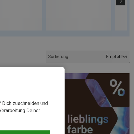
Empfohlen
Sortierung
uf Dich zuschneiden und
Verarbeitung Deiner