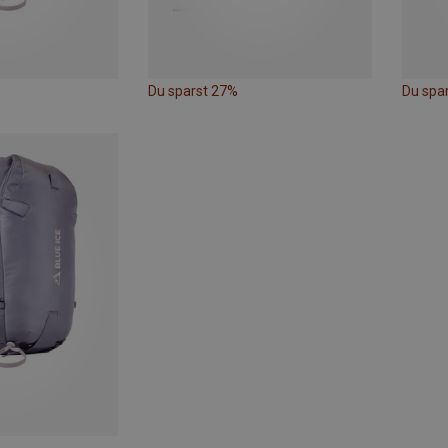
Du sparst 27%
Du spa