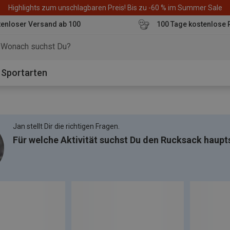
Highlights zum unschlagbaren Preis! Bis zu -60 % im Summer Sale
enloser Versand ab 100
100 Tage kostenlose 
o
Sportarten
Jan stellt Dir die richtigen Fragen.
Für welche Aktivität suchst Du den Rucksack haupt