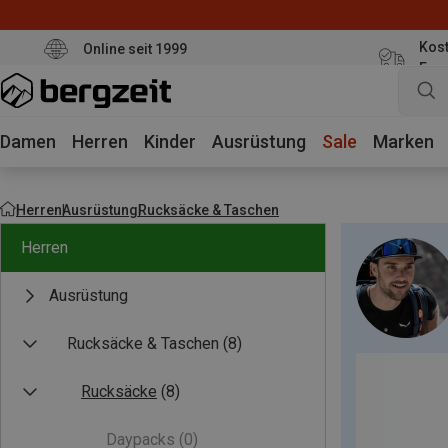
Kost
Online seit 1999
Eur
Damen
Herren
Kinder
Ausrüstung
Sale
Marken
Herren
Ausrüstung
Rucksäcke & Taschen
Herren
Ausrüstung
Rucksäcke & Taschen
(8)
Rucksäcke
(8)
Daypacks
(0)