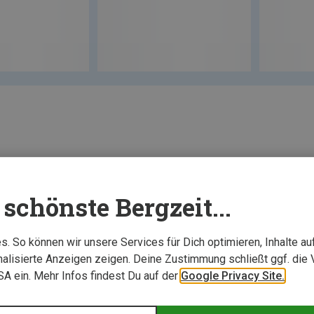
schönste Bergzeit...
. So können wir unsere Services für Dich optimieren, Inhalte a
alisierte Anzeigen zeigen. Deine Zustimmung schließt ggf. die 
USA ein. Mehr Infos findest Du auf der
Google Privacy Site.